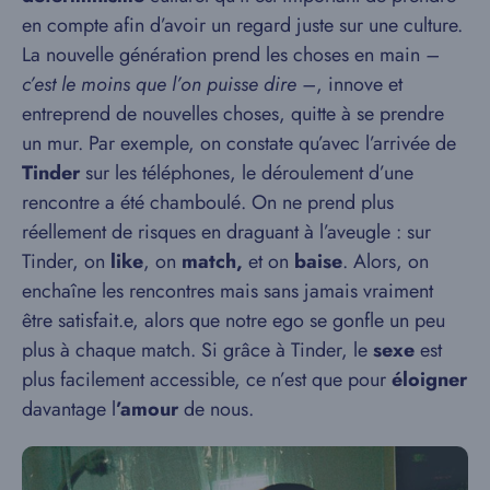
en compte afin d’avoir un regard juste sur une culture.
La nouvelle génération prend les choses en main
–
c’est le moins que l’on puisse dire –
, innove et
entreprend de nouvelles choses, quitte à se prendre
un mur. Par exemple, on constate qu’avec l’arrivée de
Tinder
sur les téléphones, le déroulement d’une
rencontre a été chamboulé. On ne prend plus
réellement de risques en draguant à l’aveugle : sur
Tinder, on
like
, on
match,
et on
baise
. Alors, on
enchaîne les rencontres mais sans jamais vraiment
être satisfait.e, alors que notre ego se gonfle un peu
plus à chaque match. Si grâce à Tinder, le
sexe
est
plus facilement accessible, ce n’est que pour
éloigner
davantage l
’amour
de nous.