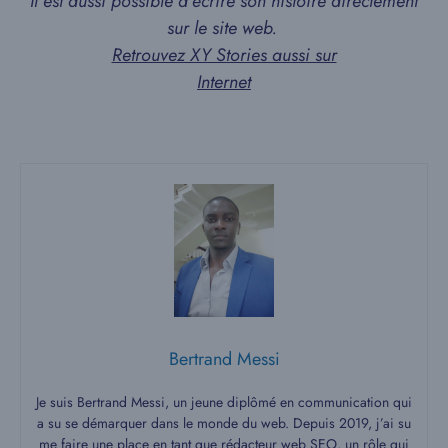
Il est aussi possible d’écrire son histoire directement
sur le site web.
Retrouvez XY Stories aussi sur
Internet
Bertrand Messi
Je suis Bertrand Messi, un jeune diplômé en communication qui
a su se démarquer dans le monde du web. Depuis 2019, j’ai su
me faire une place en tant que rédacteur web SEO, un rôle qui