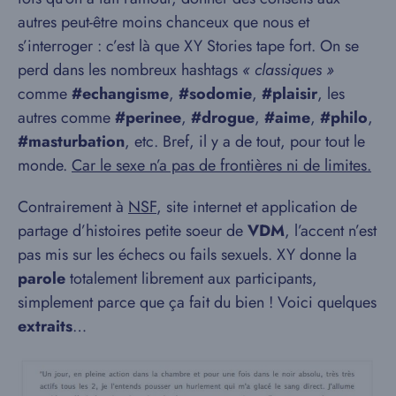
autres peut-être moins chanceux que nous et
s’interroger : c’est là que XY Stories tape fort. On se
perd dans les nombreux hashtags
« classiques »
comme
#echangisme
,
#sodomie
,
#plaisir
, les
autres comme
#perinee
,
#drogue
,
#aime
,
#philo
,
#masturbation
, etc. Bref, il y a de tout, pour tout le
monde.
Car le sexe n’a pas de frontières ni de limites.
Contrairement à
NSF
, site internet et application de
partage d’histoires petite soeur de
VDM
, l’accent n’est
pas mis sur les échecs ou fails sexuels. XY donne la
parole
totalement librement aux participants,
simplement parce que ça fait du bien ! Voici quelques
extraits
…