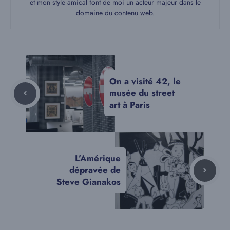
et mon style amical font de moi un acteur majeur dans le
domaine du contenu web.
On a visité 42, le
musée du street
art à Paris
L’Amérique
dépravée de
Steve Gianakos