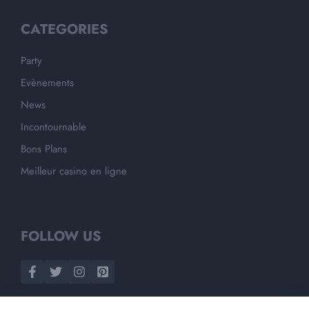
CATEGORIES
Party
Evènements
News
Incontournable
Bons Plans
Meilleur casino en ligne
FOLLOW US