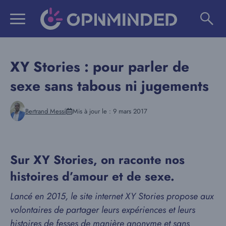
Aller
au
contenu
XY Stories : pour parler de
sexe sans tabous ni jugements
Bertrand Messi
Mis à jour le :
9 mars 2017
Sur XY Stories, on raconte nos
histoires d’amour et de sexe.
Lancé en 2015, le site internet XY Stories propose aux
volontaires de partager leurs expériences et leurs
histoires de fesses de manière anonyme et sans