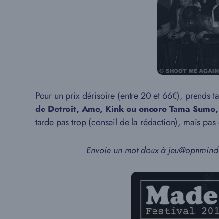
Pour un prix dérisoire (entre 20 et 66€), prends ta 
de Detroit, Ame, Kink ou encore Tama Sumo, 
tarde pas trop (conseil de la rédaction), mais pas
Envoie un mot doux à jeu@opnminded