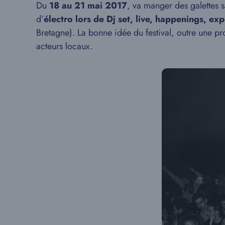
Du
18 au 21 mai 2017
, va manger des galettes s
d’
électro lors de Dj set, live, happenings, exp
Bretagne). La bonne idée du festival, outre une p
acteurs locaux.