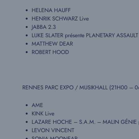
HELENA HAUFF
HENRIK SCHWARZ Live
JABBA 2.3
LUKE SLATER présente PLANETARY ASSAULT
MATTHEW DEAR
ROBERT HOOD
RENNES PARC EXPO / MUSIKHALL (21H00 – 0
AME
KINK Live
LAZARE HOCHE – S.A.M. – MALIN GÉNIE p
LEVON VINCENT
SONJA MOONEAR