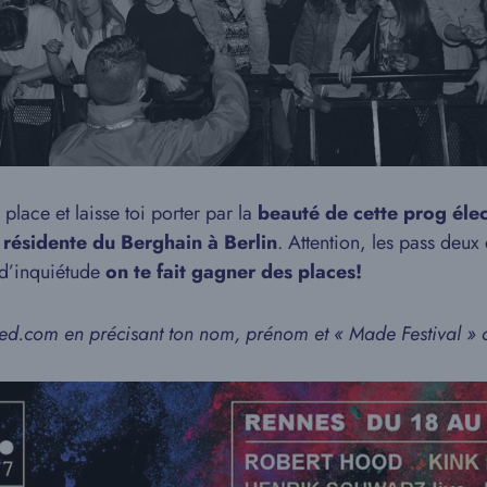
place et laisse toi porter par la
beauté de cette prog éle
résidente du Berghain à Berlin
. Attention, les pass deux 
 d’inquiétude
on te fait gagner des places!
.com en précisant ton nom, prénom et « Made Festival » d