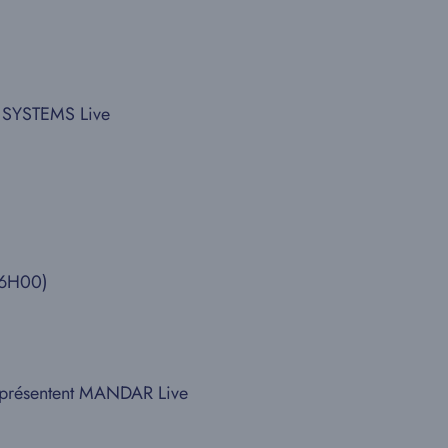
 SYSTEMS Live
6H00)
résentent MANDAR Live