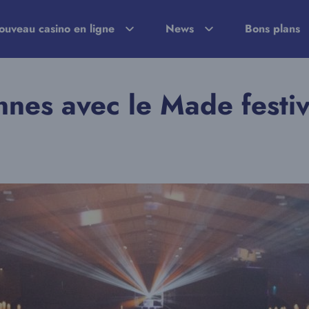
ouveau casino en ligne
News
Bons plans
nnes avec le Made festiv