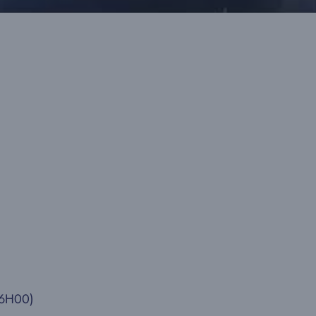
6H00)