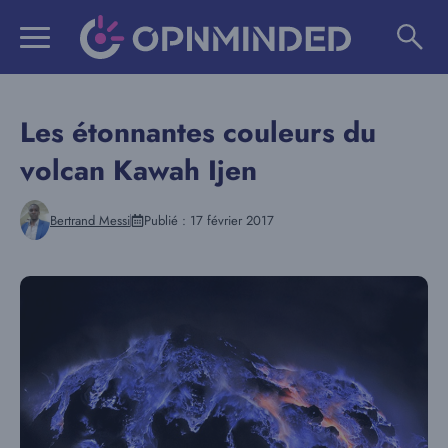
Aller
au
contenu
Les étonnantes couleurs du
volcan Kawah Ijen
Bertrand Messi
Publié :
17 février 2017