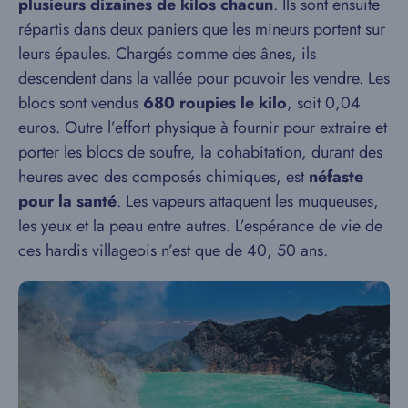
plusieurs dizaines de kilos chacun
. Ils sont ensuite
répartis dans deux paniers que les mineurs portent sur
leurs épaules. Chargés comme des ânes, ils
descendent dans la vallée pour pouvoir les vendre. Les
blocs sont vendus
680 roupies le kilo
, soit 0,04
euros. Outre l’effort physique à fournir pour extraire et
porter les blocs de soufre, la cohabitation, durant des
heures avec des composés chimiques, est
néfaste
pour la santé
. Les vapeurs attaquent les muqueuses,
les yeux et la peau entre autres. L’espérance de vie de
ces hardis villageois n’est que de 40, 50 ans.