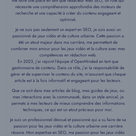
me faire une place en tant que rédacteur web SEO, un rôle qui
nécessite une compréhension approfondie des moteurs de
recherche et une capacité à créer du contenu engageant et
optimisé.
Je ne suis pas seulement un expert en SEO, je suis aussi un
passionné de jeux vidéo et de culture urbaine. Cette passion a
été un atout majeur dans ma carrière, me permettant de
combiner mon amour pour les jeux vidéo et la culture avec mes
compétences en rédaction web.
En 2023, j’ai rejoint l’équipe d’OpenMinded en tant que
gestionnaire de contenu. Dans ce rôle, j’ai la responsabilité de
gérer et de superviser le contenu du site, m’assurant que chaque
article est à la fois informatif et engageant pour les lecteurs.
Que ce soit dans mes articles de blog, mes guides de jeux, ou
mes interactions avec la communauté, dans un style amical, je
permets à mes lecteurs de mieux comprendre des informations
techniques, ce qui est un atout précieux pour moi.
Je suis un professionnel dévoué et passionné qui a su faire de sa
passion pour les jeux vidéo et la culture urbaine une carrière
réussie. Mon expertise en SEO, ma passion pour les jeux vidéo