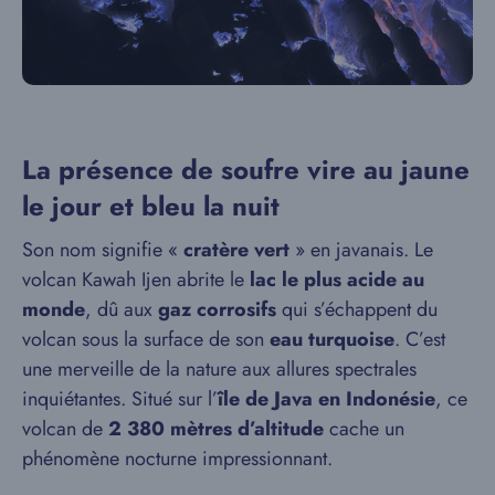
La présence de soufre vire au jaune
le jour et bleu la nuit
Son nom signifie «
cratère vert
» en javanais. Le
volcan Kawah Ijen abrite le
lac le plus acide au
monde
, dû aux
gaz corrosifs
qui s’échappent du
volcan sous la surface de son
eau turquoise
. C’est
une merveille de la nature aux allures spectrales
inquiétantes. Situé sur l’
île de Java en Indonésie
, ce
volcan de
2 380 mètres d’altitude
cache un
phénomène nocturne impressionnant.