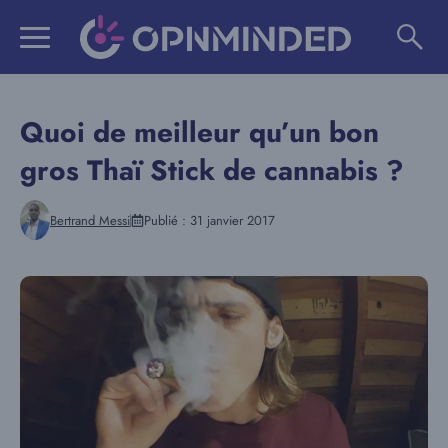
Aller
au
contenu
Quoi de meilleur qu’un bon
gros Thaï Stick de cannabis ?
Bertrand Messi
Publié :
31 janvier 2017