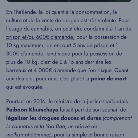
En Thaïlande, la loi quant à la consommation, la
culture et de la vente de drogue est très violente. Pour
l’
usage de cannabis, on peut être condamné à 1 an de
prison et/ou 600€ d’amende
; pour la possession de
10 kg maximum, on encourt 5 ans de prison et 1
300€ d’amende; tandis que pour la possession de
plus de 10 kg, c’est de 2 à 15 ans derrière les
barreaux et 4 000€ d’amende que l’on risque. Quant
aux dealers, pour eux, c’est plutôt la
peine de mort
qui est évoquée.
Pourtant en 2016, le ministre de la justice thaïlandais
Paiboon Khumchaya
faisait part de son souhait de
légaliser les drogues douces et dures
(comprenant
le cannabis et la Yaa Baa, un dérivé de
méthamphétamine)
, pour la simple et bonne raison