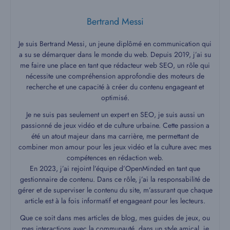
Bertrand Messi
Je suis Bertrand Messi, un jeune diplômé en communication qui
a su se démarquer dans le monde du web. Depuis 2019, j’ai su
me faire une place en tant que rédacteur web SEO, un rôle qui
nécessite une compréhension approfondie des moteurs de
recherche et une capacité à créer du contenu engageant et
optimisé.
Je ne suis pas seulement un expert en SEO, je suis aussi un
passionné de jeux vidéo et de culture urbaine. Cette passion a
été un atout majeur dans ma carrière, me permettant de
combiner mon amour pour les jeux vidéo et la culture avec mes
compétences en rédaction web.
En 2023, j’ai rejoint l’équipe d’OpenMinded en tant que
gestionnaire de contenu. Dans ce rôle, j’ai la responsabilité de
gérer et de superviser le contenu du site, m’assurant que chaque
article est à la fois informatif et engageant pour les lecteurs.
Que ce soit dans mes articles de blog, mes guides de jeux, ou
mes interactions avec la communauté, dans un style amical, je