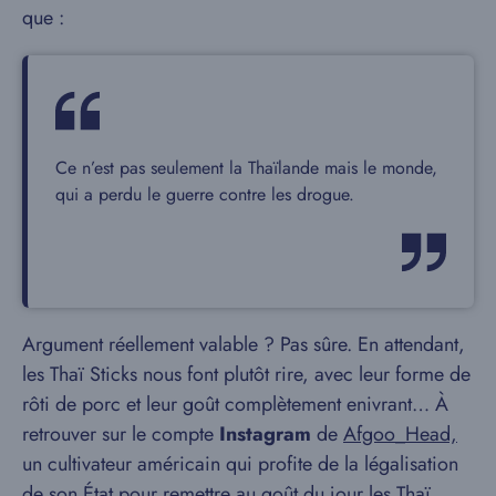
que :
Ce n’est pas seulement la Thaïlande mais le monde,
qui a perdu le guerre contre les drogue.
Argument réellement valable ? Pas sûre. En attendant,
les Thaï Sticks nous font plutôt rire, avec leur forme de
rôti de porc et leur goût complètement enivrant… À
retrouver sur le compte
Instagram
de
Afgoo_Head,
un cultivateur américain qui profite de la légalisation
de son État pour remettre au goût du jour les Thaï