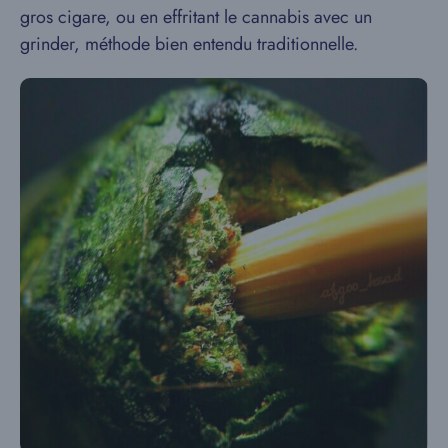
gros cigare, ou en effritant le cannabis avec un
grinder, méthode bien entendu traditionnelle.