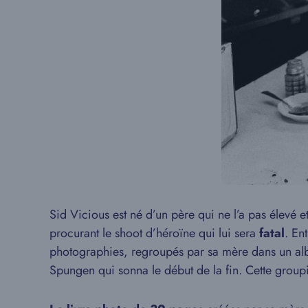
Sid Vicious est né d’un père qui ne l’a pas élevé et
procurant le shoot d’héroïne qui lui sera
fatal
. En
photographies, regroupés par sa mère dans un alb
Spungen qui sonna le début de la fin. Cette groupie