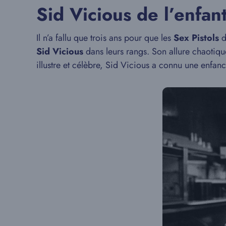
Sid Vicious de l’enfa
Il n’a fallu que trois ans pour que les
Sex Pistols
d
Sid Vicious
dans leurs rangs. Son allure chaotiq
illustre et célèbre, Sid Vicious a connu une enfan