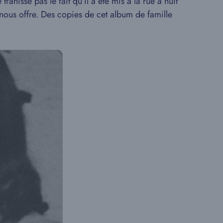
 trahisse pas le fait qu’il a été mis à la rue à huit
nous offre. Des copies de cet album de famille