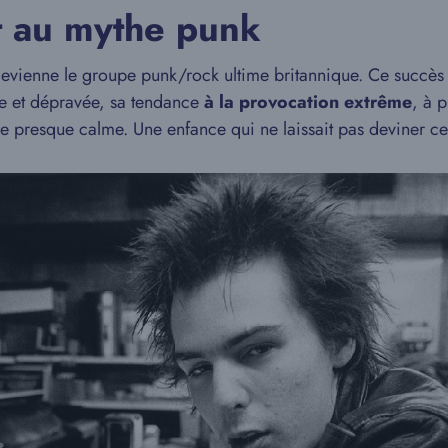
nt au mythe punk
evienne le groupe punk/rock ultime britannique. Ce succès 
ue et dépravée, sa tendance
à la provocation extrême
, à 
ce presque calme. Une enfance qui ne laissait pas deviner cet