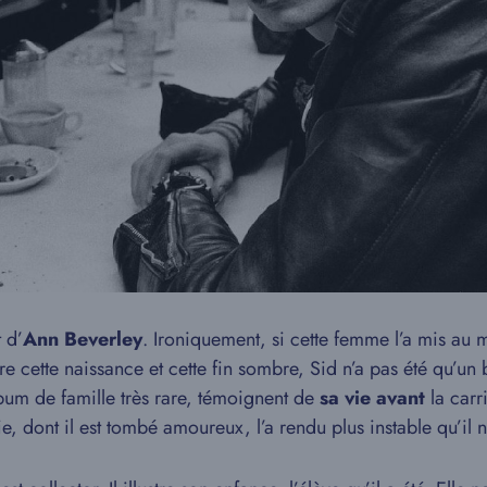
 d’
Ann Beverley
. Ironiquement, si cette femme l’a mis au m
tre cette naissance et cette fin sombre, Sid n’a pas été qu’u
um de famille très rare, témoignent de
sa vie avant
la carr
, dont il est tombé amoureux, l’a rendu plus instable qu’il ne