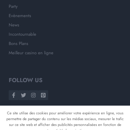
Party
Evènements
News
Incontournable
Bons Plans
Meilleur casino en ligne
FOLLOW US
Ce site utilise des cookies pour améliorer votre expérience en ligne, vous
permettre de partager du contenu sur les médias sociaux, mesurer le trafic
sur ce site web et afficher des publicités personnalisées en fonction de