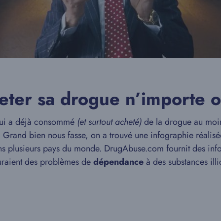
eter sa drogue n’importe o
n qui a déjà consommé
(et surtout acheté)
de la drogue au moins
 ! Grand bien nous fasse, on a trouvé une infographie réalisé
plusieurs pays du monde. DrugAbuse.com fournit des inform
raient des problèmes de
dépendance
à des substances illic