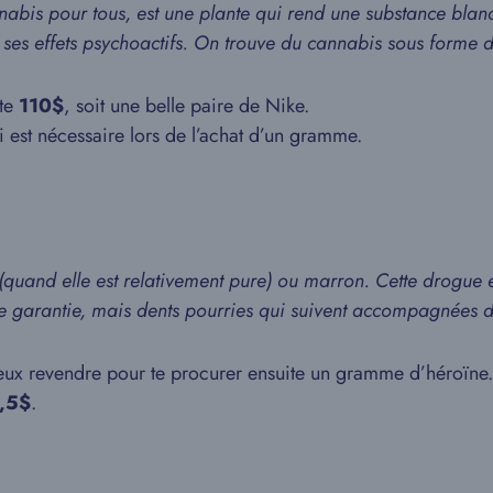
abis pour tous, est une plante qui rend une substance blanch
ses effets psychoactifs. On trouve du cannabis sous forme d
ète
110$
, soit une belle paire de Nike.
 est nécessaire lors de l’achat d’un gramme.
quand elle est relativement pure) ou marron. Cette drogue e
ce garantie, mais dents pourries qui suivent accompagnées 
peux revendre pour te procurer ensuite un gramme d’héroïne.
,5$
.