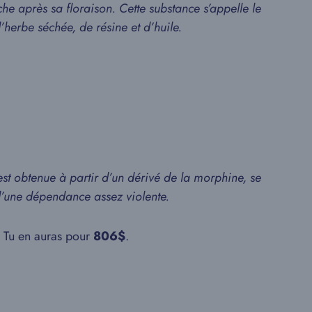
e après sa floraison. Cette substance s’appelle le
’herbe séchée, de résine et d’huile.
st obtenue à partir d’un dérivé de la morphine, se
d’une dépendance assez violente.
 Tu en auras pour
806$
.