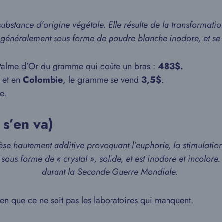
substance d’origine végétale. Elle résulte de la transformati
ve généralement sous forme de poudre blanche inodore, et 
 Palme d’Or du gramme qui coûte un bras :
483$.
 et en
Colombie
, le gramme se vend
3,5$
.
e.
s’en va)
e hautement additive provoquant l’euphorie, la stimulation
us forme de « crystal », solide, et est inodore et incolore. L
durant la Seconde Guerre Mondiale.
en que ce ne soit pas les laboratoires qui manquent.