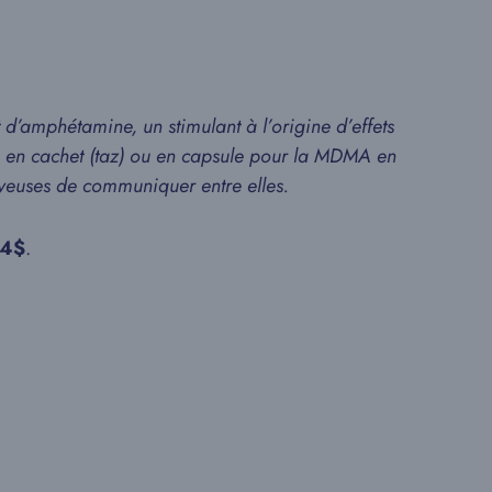
’amphétamine, un stimulant à l’origine d’effets
e en cachet (taz) ou en capsule pour la MDMA en
erveuses de communiquer entre elles.
4$
.