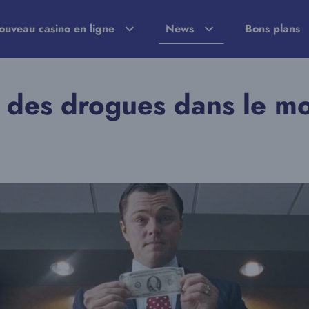
ouveau casino en ligne
News
Bons plans
s des drogues dans le m