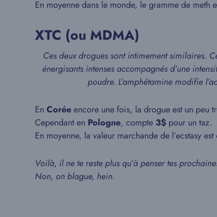
En moyenne dans le monde, le gramme de meth e
XTC (ou MDMA)
Ces deux drogues sont intimement similaires. C
énergisants intenses accompagnés d’une intensi
poudre. L’amphétamine modifie l’act
En
Corée
encore une fois, la drogue est un peu
Cependant en
Pologne
, compte
3$
pour un taz.
En moyenne, la valeur marchande de l’ecstasy est
Voilà, il ne te reste plus qu’à penser tes prochain
Non, on blague, hein.