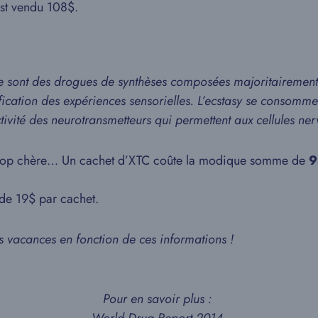
st vendu 108$.
e sont des drogues de synthèses composées majoritairement d
fication des expériences sensorielles. L’ecstasy se consomm
ivité des neurotransmetteurs qui permettent aux cellules n
 trop chère… Un cachet d’XTC coûte la modique somme de
9
 de 19$ par cachet.
es vacances en fonction de ces informations !
Pour en savoir plus :