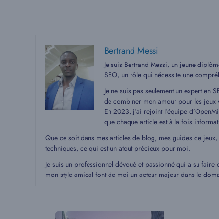
Bertrand Messi
Je suis Bertrand Messi, un jeune diplô
SEO, un rôle qui nécessite une compré
Je ne suis pas seulement un expert en S
de combiner mon amour pour les jeux v
En 2023, j’ai rejoint l’équipe d’OpenMin
que chaque article est à la fois informat
Que ce soit dans mes articles de blog, mes guides de jeux,
techniques, ce qui est un atout précieux pour moi.
Je suis un professionnel dévoué et passionné qui a su faire 
mon style amical font de moi un acteur majeur dans le dom