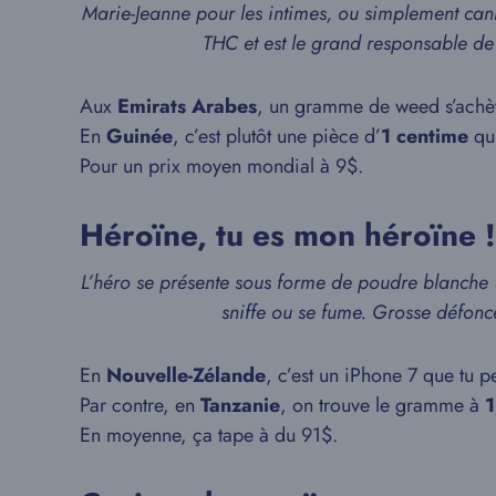
Marie-Jeanne pour les intimes, ou simplement cann
THC et est le grand responsable de 
Aux
Emirats Arabes
, un gramme de weed s’ach
En
Guinée
, c’est plutôt une pièce d’
1 centime
qui
Pour un prix moyen mondial à 9$.
Héroïne, tu es mon héroïne !
L’héro se présente sous forme de poudre blanche (
sniffe ou se fume. Grosse défon
En
Nouvelle-Zélande
, c’est un iPhone 7 que tu 
Par contre, en
Tanzanie
, on trouve le gramme à
1
En moyenne, ça tape à du 91$.