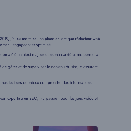
19, j’ai su me faire une place en tant que rédacteur web
ontenu engageant et optimisé.
ssion a été un atout majeur dans ma carrière, me permettant
é de gérer et de superviser le contenu du site, m’assurant
 à mes lecteurs de mieux comprendre des informations
. Mon expertise en SEO, ma passion pour les jeux vidéo et