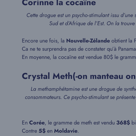
Corinne la cocaïne
Cette drogue est un psycho-stimulant issu d’une 
Sud et d’Afrique de l’Est. On la trou
Encore une fois, la
Nouvelle-Zélande
obtient la
Ca ne te surprendra pas de constater qu’à Panama
En moyenne, la cocaïne est vendue 80$ le gramm
Crystal Meth(-on manteau on 
La methamphétamine est une drogue de synthès
consommateurs. Ce psycho-stimulant se présente so
En
Corée
, le gramme de meth est vendu
368$
bi
Contre
5$
en
Moldavie
.