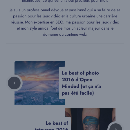
techniques, ce qui est un atout précieux pour moi.
Je suis un professionnel dévoué et passionné qui a su faire de sa
passion pour les jeux vidéo et la culture urbaine une carrière
réussie. Mon expertise en SEO, ma passion pour les jeux vidéo
et mon style amical font de moi un acteur majeur dans le
domaine du contenu web.
Le best of photo
2016 d’Open
Minded (et ça n’a
pas été facile)
Le best of
tatouage 2016