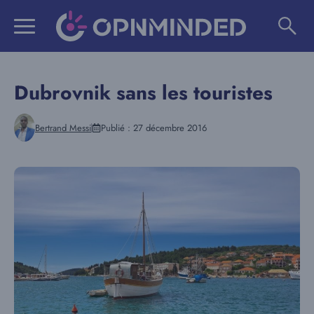
Aller
au
contenu
Dubrovnik sans les touristes
Bertrand Messi
Publié :
27 décembre 2016