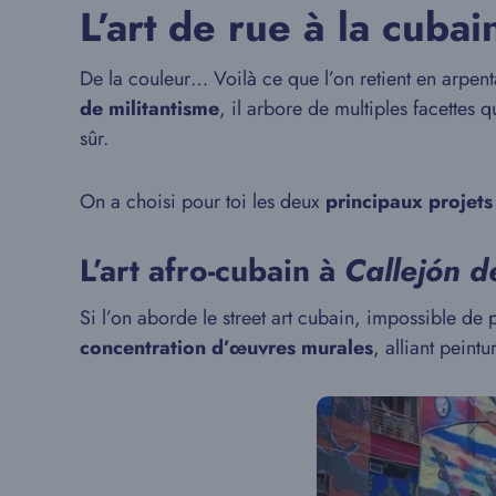
L’art de rue à la cubai
De la couleur… Voilà ce que l’on retient en arpent
de militantisme
, il arbore de multiples facettes
sûr.
On a choisi pour toi les deux
principaux projets 
L’art afro-cubain à
Callejón 
Si l’on aborde le street art cubain, impossible de 
concentration d’œuvres murales
, alliant peint