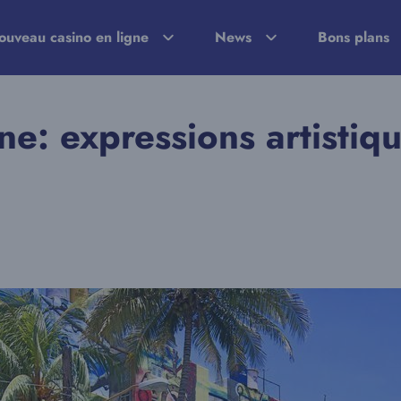
ouveau casino en ligne
News
Bons plans
ne: expressions artistiq