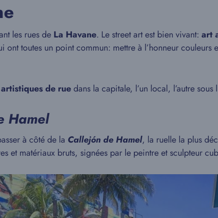
ne
ant les rues de
La Havane
. Le street art est bien vivant:
art 
 qui ont toutes un point commun: mettre à l’honneur couleurs
artistiques
de rue
dans la capitale, l’un local, l’autre sous 
de Hamel
passer à côté de la
Callejón de Hamel
, la ruelle la plus 
ures et matériaux bruts, signées par le peintre et sculpteur c