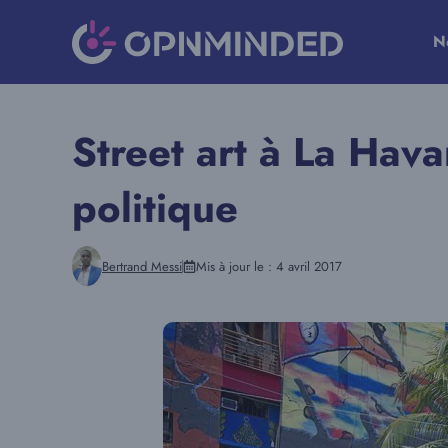
Aller
au
N
contenu
Street art à La Hava
politique
Bertrand Messi
Mis à jour le :
4 avril 2017