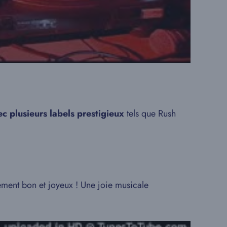
c plusieurs labels prestigieux
tels que Rush
lement bon et joyeux ! Une joie musicale