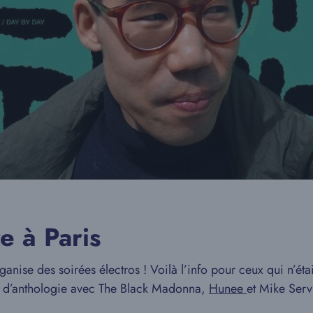
e à Paris
anise des soirées électros ! Voilà l’info pour ceux qui n’ét
 d’anthologie avec The Black Madonna,
Hunee
et Mike Serv