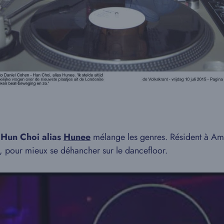
,
Hun Choi alias
Hunee
mélange les genres. Résident à Am
, pour mieux se déhancher sur le dancefloor.