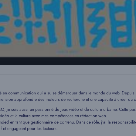
mé en communication qui a su se démarquer dans le monde du web. Depuis 20
hension approfondie des moteurs de recherche et une capacité à créer du c
EO, je suis aussi un passionné de jeux vidéo et de culture urbaine. Cette pa
idéo et la culture avec mes compétences en rédaction web.
ded en tant que gestionnaire de contenu. Dans ce rôle, j’ai la responsabilit
if et engageant pour les lecteurs.