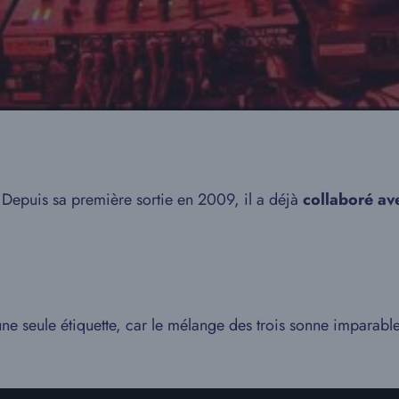
 Depuis sa première sortie en 2009, il a déjà
collaboré ave
 une seule étiquette, car le mélange des trois sonne imparab