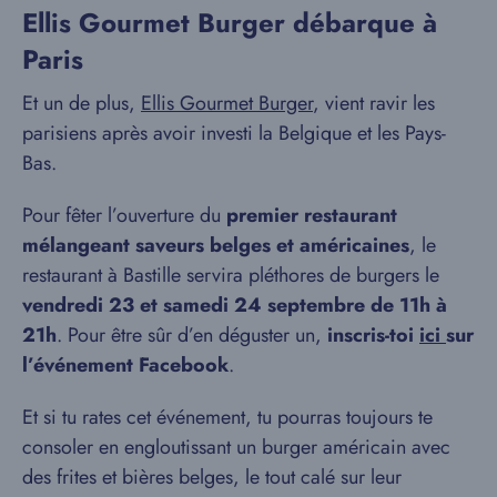
Ellis Gourmet Burger débarque à
Paris
Et un de plus,
Ellis Gourmet Burger
, vient ravir les
parisiens après avoir investi la Belgique et les Pays-
Bas.
Pour fêter l’ouverture du
premier restaurant
mélangeant saveurs belges et américaines
, le
restaurant à Bastille servira pléthores de burgers le
vendredi 23 et samedi 24 septembre de 11h à
21h
. Pour être sûr d’en déguster un,
inscris-toi
ici
sur
l’événement Facebook
.
Et si tu rates cet événement, tu pourras toujours te
consoler en engloutissant un burger américain avec
des frites et bières belges, le tout calé sur leur