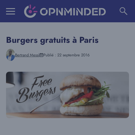
Aller
au
contenu
Burgers gratuits à Paris
Bertrand Messi
Publié :
22 septembre 2016