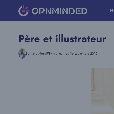
Aller
au
N
contenu
Père et illustrateur
Bertrand Messi
Mis à jour le :
16 septembre 2016