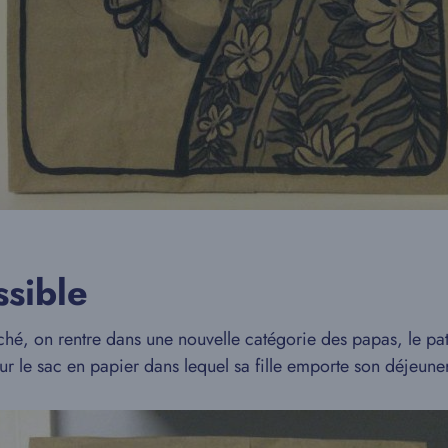
ssible
, on rentre dans une nouvelle catégorie des papas, le patr
 sur le sac en papier dans lequel sa fille emporte son déjeuner