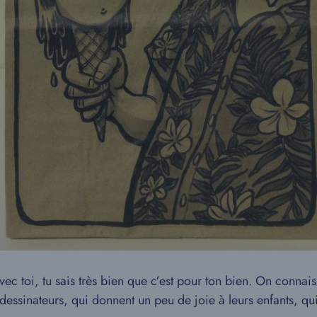
vec toi, tu sais très bien que c’est pour ton bien. On connais
 dessinateurs, qui donnent un peu de joie à leurs enfants, qu