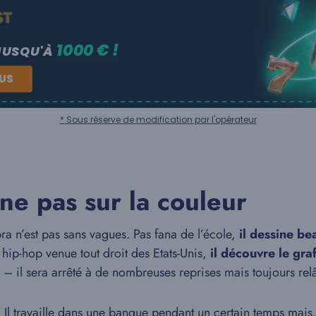
1000 € !
JUSQU'À
NUS
* Sous réserve de modification par l'opérateur
ne pas sur la couleur
a n’est pas sans vagues. Pas fana de l’école,
il dessine be
 hip-hop venue tout droit des Etats-Unis,
il découvre le graf
s – il sera arrêté à de nombreuses reprises mais toujours rel
 Il travaille dans une banque pendant un certain temps mais