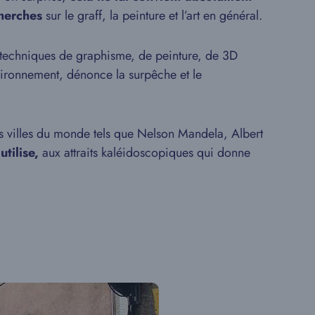
cherches
sur le graff, la peinture et l’art en général.
es techniques de graphisme, de peinture, de 3D
vironnement, dénonce la surpêche et le
s villes du monde tels que Nelson Mandela, Albert
utilise,
aux attraits kaléidoscopiques qui donne