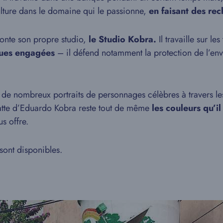
lture dans le domaine qui le passionne,
en faisant des re
monte son propre studio,
le Studio Kobra.
Il travaille sur l
ques engagées
– il défend notamment la protection de l’en
 de nombreux portraits de personnages célèbres à travers le
patte d’Eduardo Kobra reste tout de même
les couleurs qu’il 
us offre.
sont disponibles.