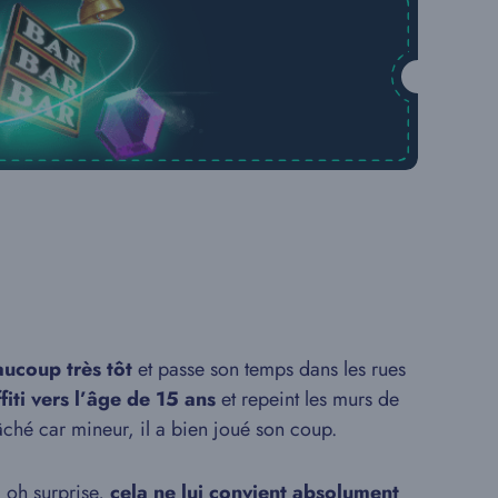
aucoup très tôt
et passe son temps dans les rues
fiti vers l’âge de 15 ans
et repeint les murs de
âché car mineur, il a bien joué son coup.
, oh surprise,
cela ne lui convient absolument