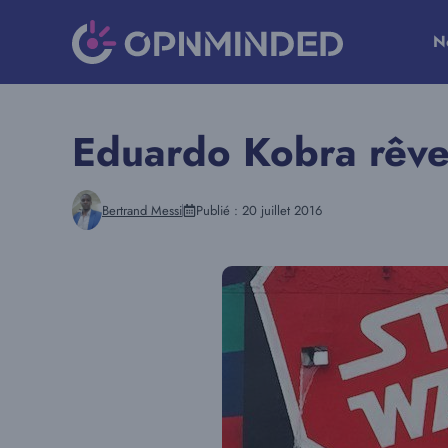
Aller
au
N
contenu
Eduardo Kobra rêve 
Bertrand Messi
Publié :
20 juillet 2016