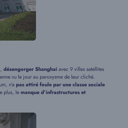
n,
désengorger Shanghai
avec 9 villes satellites
lienne vu le jour au paroxysme de leur cliché.
um, n’a
pas attiré foule par une classe sociale
e plus, le
manque d’infrastructures et