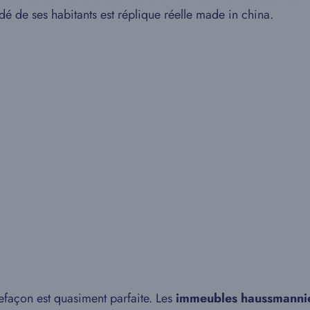
é de ses habitants est réplique réelle made in china.
efaçon est quasiment parfaite. Les
immeubles haussmanni