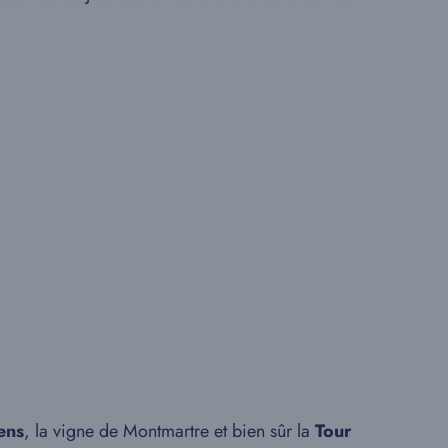
ens
, la vigne de Montmartre et bien sûr la
Tour