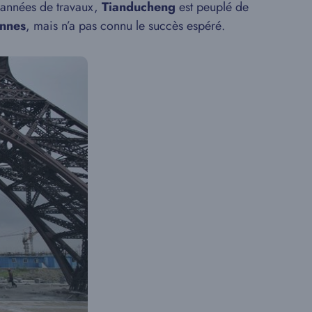
5 années de travaux,
Tianducheng
est peuplé de
onnes
, mais n’a pas connu le succès espéré.