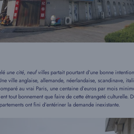
elé
une cité, neuf villes
partait pourtant d’une bonne intentio
. Une ville anglaise, allemande, néerlandaise, scandinave, ita
 comparé au vrai Paris, une centaine d’euros par mois minim
ient tout bonnement que faire de cette étrangeté culturelle. D
partements ont fini d’entériner la demande inexistante.