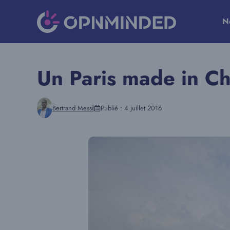
Aller
au
N
contenu
Un Paris made in Ch
Bertrand Messi
Publié :
4 juillet 2016