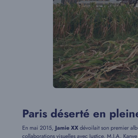
Paris déserté en plei
En mai 2015,
Jamie XX
dévoilait son premier a
collaborations visuelles avec Justice, M.I.A, Kany