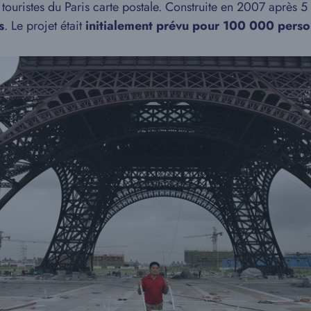
touristes du Paris carte postale. Construite en 2007 après 
s
. Le projet était
initialement prévu pour 100 000 pers