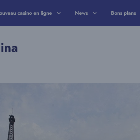
ouveau casino en ligne
News
Bons plans
ina