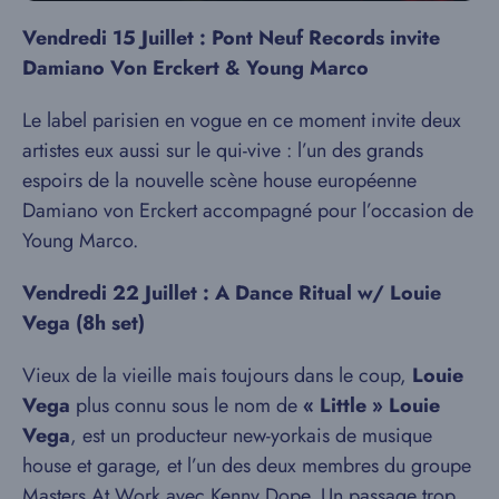
Vendredi 15 Juillet : Pont Neuf Records invite
Damiano Von Erckert & Young Marco
Le label parisien en vogue en ce moment invite deux
artistes eux aussi sur le qui-vive : l’un des grands
espoirs de la nouvelle scène house européenne
Damiano von Erckert accompagné pour l’occasion de
Young Marco.
Vendredi 22 Juillet : A Dance Ritual w/ Louie
Vega (8h set)
Vieux de la vieille mais toujours dans le coup,
Louie
Vega
plus connu sous le nom de
« Little » Louie
Vega
, est un producteur new-yorkais de musique
house et garage, et l’un des deux membres du groupe
Masters At Work avec Kenny Dope. Un passage trop