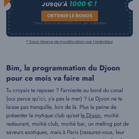
1000 € !
JUSQU'À
OBTENIR LE BONUS
* Sous réserve de modification par l'opérateur
* Sous réserve de modification par l'opérateur
Bim, la programmation du Djoon
pour ce mois va faire mal
Tu croyais te reposer ? Farniente au bord du canal
(oui parce qu’ici, y’a pas la mer) ? Le Djoon ne te
laisse pas tranquille, loin de là. Plus la peine de
présenter le mytique club qu’est l
e Djoon
, moitié
restaurant, moitié club, moitié bar, un melting pot de
saveurs exotiques, mais à Paris (rassurez-vous, leur