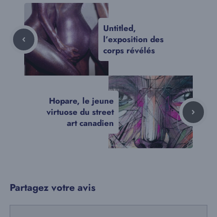
Untitled,
l’exposition des
corps révélés
Hopare, le jeune
virtuose du street
art canadien
Partagez votre avis
Commentaire