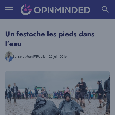
Aller
au
contenu
Un festoche les pieds dans
l’eau
Bertrand Messi
Publié :
22 juin 2016