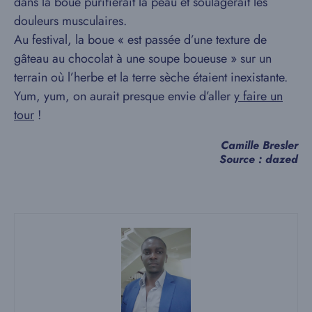
dans la boue purifierait la peau et soulagerait les
douleurs musculaires.
Au festival, la boue « est passée d’une texture de
gâteau au chocolat à une soupe boueuse » sur un
terrain où l’herbe et la terre sèche étaient inexistante.
Yum, yum, on aurait presque envie d’aller
y faire un
tour
!
Camille Bresler
Source : dazed