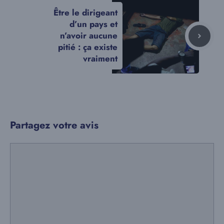
Être le dirigeant
d’un pays et
n’avoir aucune
pitié : ça existe
vraiment
Partagez votre avis
Commentaire