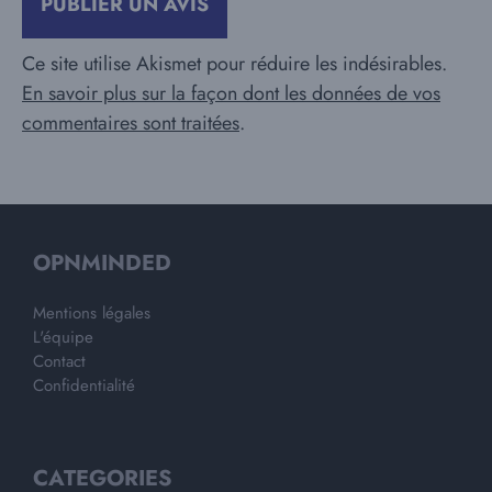
Ce site utilise Akismet pour réduire les indésirables.
En savoir plus sur la façon dont les données de vos
commentaires sont traitées
.
OPNMINDED
Mentions légales
L'équipe
Contact
Confidentialité
CATEGORIES