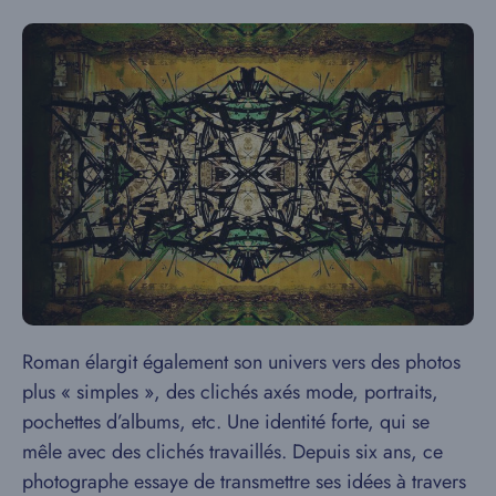
Roman élargit également son univers vers des photos
plus « simples », des clichés axés mode, portraits,
pochettes d’albums, etc. Une identité forte, qui se
mêle avec des clichés travaillés. Depuis six ans, ce
photographe essaye de transmettre ses idées à travers