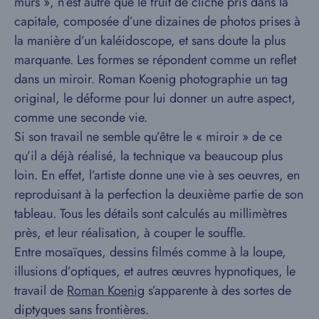
murs », n’est autre que le fruit de cliché pris dans la
capitale, composée d’une dizaines de photos prises à
la manière d’un kaléidoscope, et sans doute la plus
marquante. Les formes se répondent comme un reflet
dans un miroir. Roman Koenig photographie un tag
original, le déforme pour lui donner un autre aspect,
comme une seconde vie.
Si son travail ne semble qu’être le « miroir » de ce
qu’il a déjà réalisé, la technique va beaucoup plus
loin. En effet, l’artiste donne une vie à ses oeuvres, en
reproduisant à la perfection la deuxième partie de son
tableau. Tous les détails sont calculés au millimètres
près, et leur réalisation, à couper le souffle.
Entre mosaïques, dessins filmés comme à la loupe,
illusions d’optiques, et autres œuvres hypnotiques, le
travail de
Roman Koenig
s’apparente à des sortes de
diptyques sans frontières.