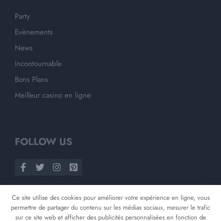
Party
Evènements
News
Incontournable
Bons Plans
Meilleur casino en ligne
FOLLOW US
Ce site utilise des cookies pour améliorer votre expérience en ligne, vous
permettre de partager du contenu sur les médias sociaux, mesurer le trafic
sur ce site web et afficher des publicités personnalisées en fonction de