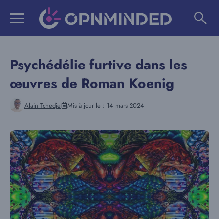
Aller
au
contenu
Psychédélie furtive dans les
œuvres de Roman Koenig
Alain Tchedje
Mis à jour le :
14 mars 2024