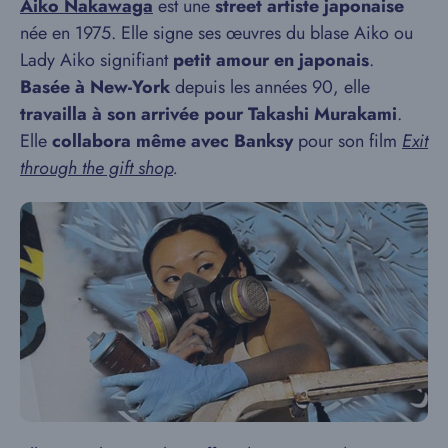
Aiko Nakawaga
est une
street artiste japonaise
née en 1975. Elle signe ses œuvres du blase Aiko ou
Lady Aiko signifiant
petit amour en japonais
.
Basée à New-York
depuis les années 90, elle
travailla à son arrivée pour Takashi Murakami
.
Elle
collabora même avec Banksy
pour son film
Exit
through the gift shop
.