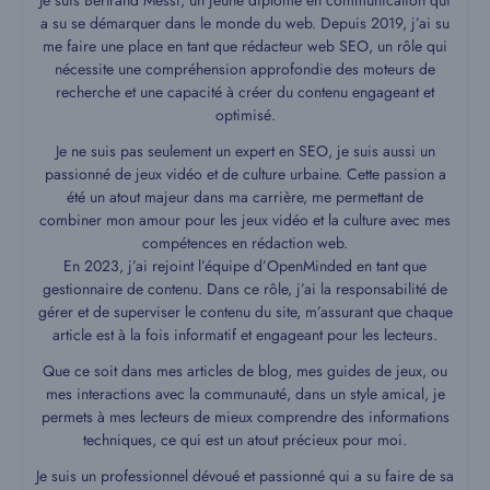
Je suis Bertrand Messi, un jeune diplômé en communication qui
a su se démarquer dans le monde du web. Depuis 2019, j’ai su
me faire une place en tant que rédacteur web SEO, un rôle qui
nécessite une compréhension approfondie des moteurs de
recherche et une capacité à créer du contenu engageant et
optimisé.
Je ne suis pas seulement un expert en SEO, je suis aussi un
passionné de jeux vidéo et de culture urbaine. Cette passion a
été un atout majeur dans ma carrière, me permettant de
combiner mon amour pour les jeux vidéo et la culture avec mes
compétences en rédaction web.
En 2023, j’ai rejoint l’équipe d’OpenMinded en tant que
gestionnaire de contenu. Dans ce rôle, j’ai la responsabilité de
gérer et de superviser le contenu du site, m’assurant que chaque
article est à la fois informatif et engageant pour les lecteurs.
Que ce soit dans mes articles de blog, mes guides de jeux, ou
mes interactions avec la communauté, dans un style amical, je
permets à mes lecteurs de mieux comprendre des informations
techniques, ce qui est un atout précieux pour moi.
Je suis un professionnel dévoué et passionné qui a su faire de sa