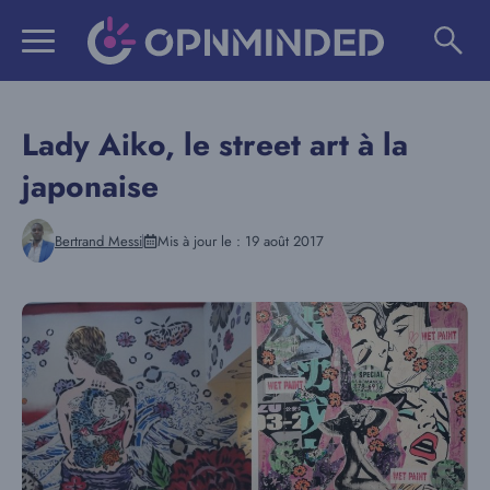
Aller
au
contenu
Lady Aiko, le street art à la
japonaise
Bertrand Messi
Mis à jour le :
19 août 2017