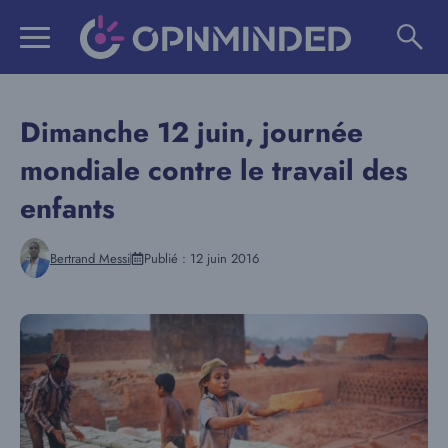
Aller
au
contenu
Dimanche 12 juin, journée
mondiale contre le travail des
enfants
Bertrand Messi
Publié :
12 juin 2016