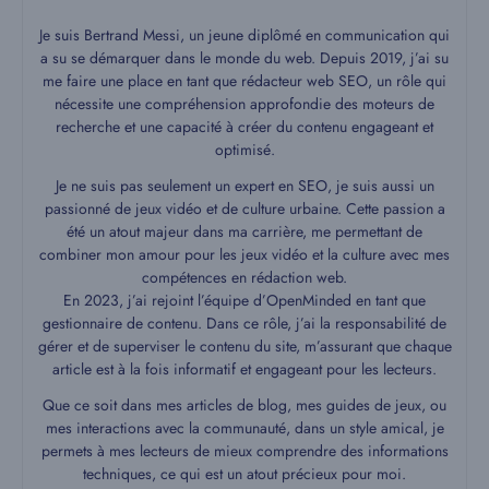
Je suis Bertrand Messi, un jeune diplômé en communication qui
a su se démarquer dans le monde du web. Depuis 2019, j’ai su
me faire une place en tant que rédacteur web SEO, un rôle qui
nécessite une compréhension approfondie des moteurs de
recherche et une capacité à créer du contenu engageant et
optimisé.
Je ne suis pas seulement un expert en SEO, je suis aussi un
passionné de jeux vidéo et de culture urbaine. Cette passion a
été un atout majeur dans ma carrière, me permettant de
combiner mon amour pour les jeux vidéo et la culture avec mes
compétences en rédaction web.
En 2023, j’ai rejoint l’équipe d’OpenMinded en tant que
gestionnaire de contenu. Dans ce rôle, j’ai la responsabilité de
gérer et de superviser le contenu du site, m’assurant que chaque
article est à la fois informatif et engageant pour les lecteurs.
Que ce soit dans mes articles de blog, mes guides de jeux, ou
mes interactions avec la communauté, dans un style amical, je
permets à mes lecteurs de mieux comprendre des informations
techniques, ce qui est un atout précieux pour moi.