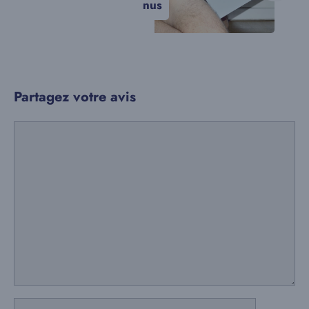
nus
Partagez votre avis
Commentaire
Nom