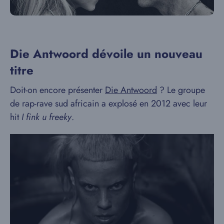
Die Antwoord dévoile un nouveau
titre
Doit-on encore présenter
Die Antwoord
? Le groupe
de rap-rave sud africain a explosé en 2012 avec leur
hit
I fink u freeky
.