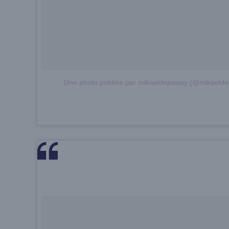
Une photo publiée par mikaeldepoissy (@mikaelde