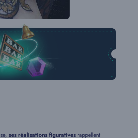
use,
ses réalisations figuratives
rappellent