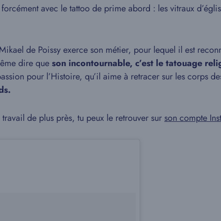
orcément avec le tattoo de prime abord : les vitraux d’église
ikael de Poissy exerce son métier, pour lequel il est reconn
 même dire que
son incontournable, c’est le tatouage reli
assion pour l’Histoire, qu’il aime à retracer sur les corps d
ds.
 travail de plus près, tu peux le retrouver sur
son compte Ins