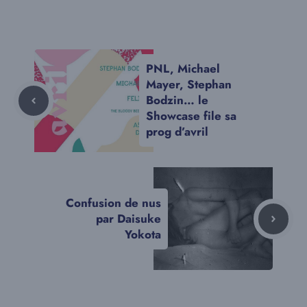
PNL, Michael
Mayer, Stephan
Bodzin… le
Showcase file sa
prog d’avril
Confusion de nus
par Daisuke
Yokota