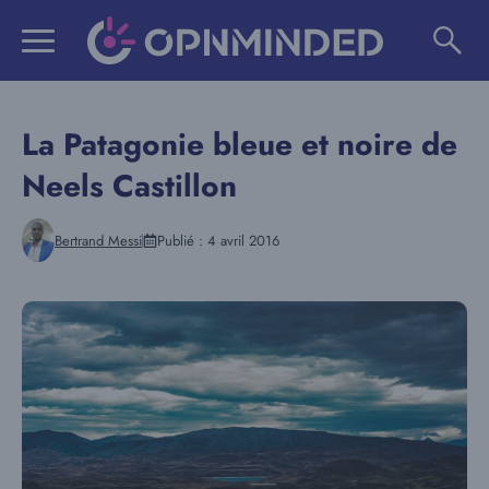
Aller
au
contenu
La Patagonie bleue et noire de
Neels Castillon
Bertrand Messi
Publié :
4 avril 2016