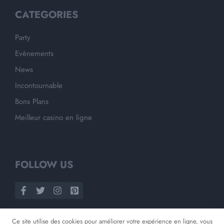
CATEGORIES
Party
Evènements
News
Incontournable
Bons Plans
Meilleur casino en ligne
FOLLOW US
Ce site utilise des cookies pour améliorer votre expérience en ligne, vous