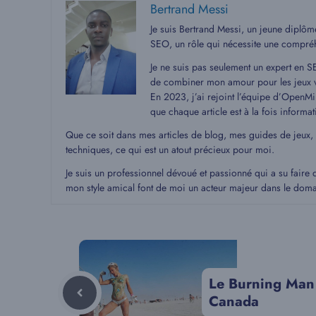
Bertrand Messi
Je suis Bertrand Messi, un jeune diplô
SEO, un rôle qui nécessite une compré
Je ne suis pas seulement un expert en S
de combiner mon amour pour les jeux v
En 2023, j’ai rejoint l’équipe d’OpenMin
que chaque article est à la fois informat
Que ce soit dans mes articles de blog, mes guides de jeux,
techniques, ce qui est un atout précieux pour moi.
Je suis un professionnel dévoué et passionné qui a su faire 
mon style amical font de moi un acteur majeur dans le dom
Le Burning Man
Canada