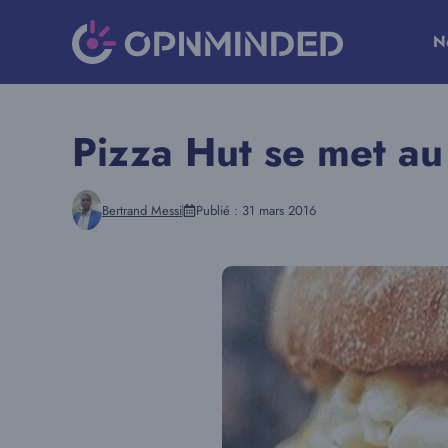
Aller
au
N
contenu
Pizza Hut se met au
Bertrand Messi
Publié :
31 mars 2016