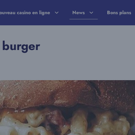
ouveau casino en ligne
News
Bons plans
 burger