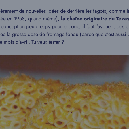
lièrement de nouvelles idées de derrière les fagots, comme 
st née en 1958, quand même),
la chaîne originaire du Texa
 concept un peu creepy pour le coup, il faut l’avouer : des 
 avec la grosse dose de fromage fondu (parce que c’est aussi
 mois d’avril. Tu veux tester ?