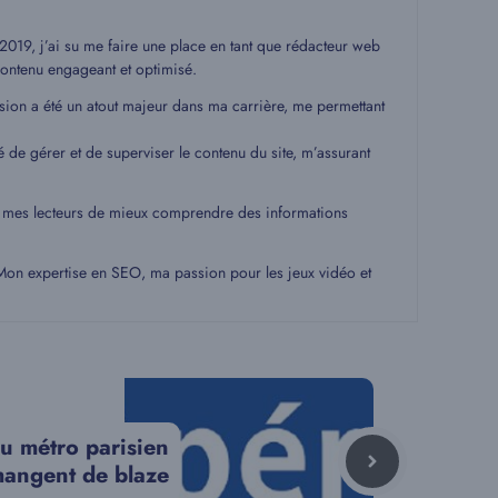
19, j’ai su me faire une place en tant que rédacteur web
ontenu engageant et optimisé.
ssion a été un atout majeur dans ma carrière, me permettant
é de gérer et de superviser le contenu du site, m’assurant
 à mes lecteurs de mieux comprendre des informations
. Mon expertise en SEO, ma passion pour les jeux vidéo et
du métro parisien
hangent de blaze