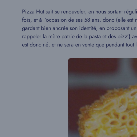
Pizza Hut sait se renouveler, en nous sortant régu
fois, et à l’occasion de ses 58 ans, donc (elle e
gardant bien ancrée son identité, en proposant un
rappeler la mère patrie de la pasta et des pizz’)
est donc né, et ne sera en vente que pendant tout le