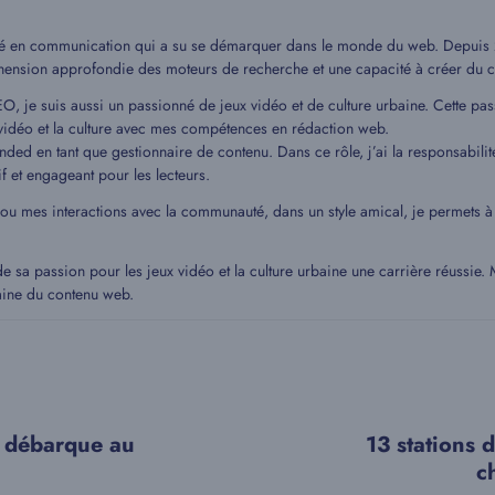
mé en communication qui a su se démarquer dans le monde du web. Depuis 20
hension approfondie des moteurs de recherche et une capacité à créer du c
EO, je suis aussi un passionné de jeux vidéo et de culture urbaine. Cette pa
idéo et la culture avec mes compétences en rédaction web.
ded en tant que gestionnaire de contenu. Dans ce rôle, j’ai la responsabilit
if et engageant pour les lecteurs.
 ou mes interactions avec la communauté, dans un style amical, je permets
de sa passion pour les jeux vidéo et la culture urbaine une carrière réussie
aine du contenu web.
 débarque au
13 stations 
c