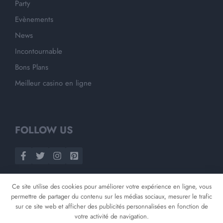
Party
Evènements
News
Incontournable
Bons Plans
Meilleur casino en ligne
FOLLOW US
Ce site utilise des cookies pour améliorer votre expérience en ligne, vous
permettre de partager du contenu sur les médias sociaux, mesurer le trafic
sur ce site web et afficher des publicités personnalisées en fonction de
votre activité de navigation.