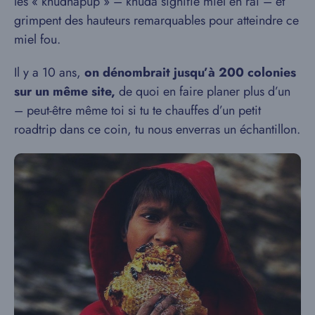
les « khudhapup » – khuda signifie miel en raï – et
grimpent des hauteurs remarquables pour atteindre ce
miel fou.
Il y a 10 ans,
on dénombrait jusqu’à 200 colonies
sur un même site,
de quoi en faire planer plus d’un
– peut-être même toi si tu te chauffes d’un petit
roadtrip dans ce coin, tu nous enverras un échantillon.