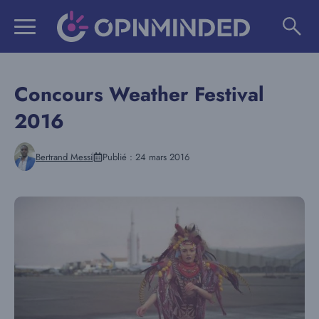
Aller
au
contenu
Concours Weather Festival
2016
Bertrand Messi
Publié :
24 mars 2016