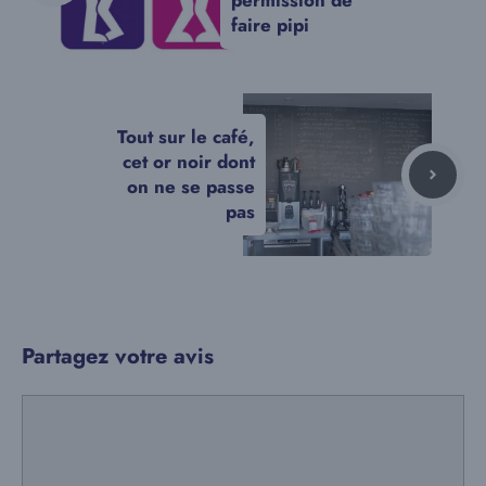
faire pipi
Tout sur le café,
cet or noir dont
on ne se passe
pas
Partagez votre avis
Commentaire