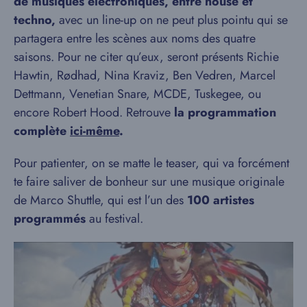
de musiques électroniques, entre house et
techno,
avec un line-up on ne peut plus pointu qui se
partagera entre les scènes aux noms des quatre
saisons. Pour ne citer qu’eux, seront présents Richie
Hawtin, Rødhad, Nina Kraviz, Ben Vedren, Marcel
Dettmann, Venetian Snare, MCDE, Tuskegee, ou
encore Robert Hood. Retrouve
la programmation
complète
ici-même
.
Pour patienter, on se matte le teaser, qui va forcément
te faire saliver de bonheur sur une musique originale
de Marco Shuttle, qui est l’un des
100 artistes
programmés
au festival.