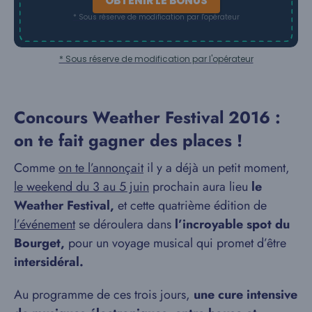
OBTENIR LE BONUS
* Sous réserve de modification par l'opérateur
* Sous réserve de modification par l'opérateur
Concours Weather Festival 2016 :
on te fait gagner des places !
Comme
on te l’annonçait
il y a déjà un petit moment,
le weekend du 3 au 5 juin
prochain aura lieu
le
Weather Festival,
et cette quatrième édition de
l’événement
se déroulera dans
l’incroyable spot du
Bourget,
pour un voyage musical qui promet d’être
intersidéral.
Au programme de ces trois jours,
une cure intensive