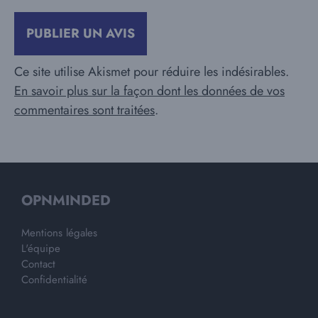
Ce site utilise Akismet pour réduire les indésirables.
En savoir plus sur la façon dont les données de vos
commentaires sont traitées
.
OPNMINDED
Mentions légales
L'équipe
Contact
Confidentialité