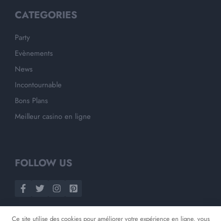
CATEGORIES
Party
Evènements
News
Incontournable
Bons Plans
Meilleur casino en ligne
FOLLOW US
Ce site utilise des cookies pour améliorer votre expérience en ligne, vous