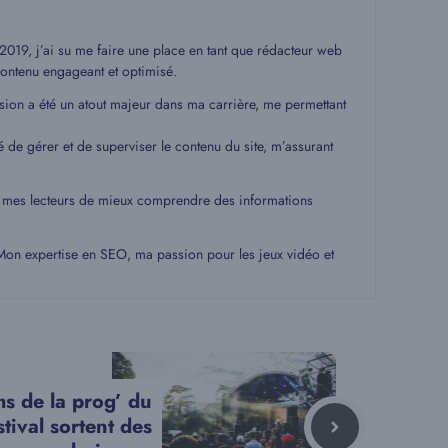
19, j’ai su me faire une place en tant que rédacteur web
ontenu engageant et optimisé.
ssion a été un atout majeur dans ma carrière, me permettant
é de gérer et de superviser le contenu du site, m’assurant
 à mes lecteurs de mieux comprendre des informations
. Mon expertise en SEO, ma passion pour les jeux vidéo et
s de la prog’ du
tival sortent des