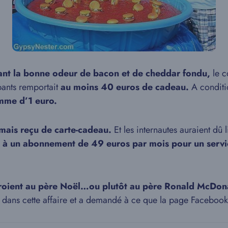
rant la bonne odeur de bacon et de cheddar fondu,
le c
pants remportait
au moins 40 euros de cadeau.
A conditio
mme d’1 euro.
amais reçu de carte-cadeau.
Et les internautes auraient dû 
n à un abonnement de 49 euros par mois pour un servi
 croient au père Noël…ou plutôt au père Ronald McDon
dans cette affaire et a demandé à ce que la page Facebook