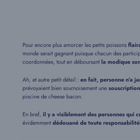
Pour encore plus amorcer les petits poissons
flai
monde serait gagnant puisque chacun des partici
coordonnées, tout en déboursant
la modique so
Ah, et autre petit détail :
en fait, personne n’a j
prévoyaient bien sournoisement une
souscriptio
piscine de cheese bacon.
En bref,
il y a visiblement des personnes qui
évidemment
dédouané de toute responsabilité