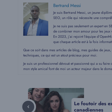
Bertrand Messi
Je suis Bertrand Messi, un jeune diplô
SEO, un rôle qui nécessite une compré
Je ne suis pas seulement un expert en S
de combiner mon amour pour les jeux v
En 2023, j’ai rejoint l’équipe d’OpenMin
que chaque article est à la fois informat
Que ce soit dans mes articles de blog, mes guides de jeux,
techniques, ce qui est un atout précieux pour moi.
Je suis un professionnel dévoué et passionné qui a su faire 
mon style amical font de moi un acteur majeur dans le dom
Le foutoir des e
canadiennes