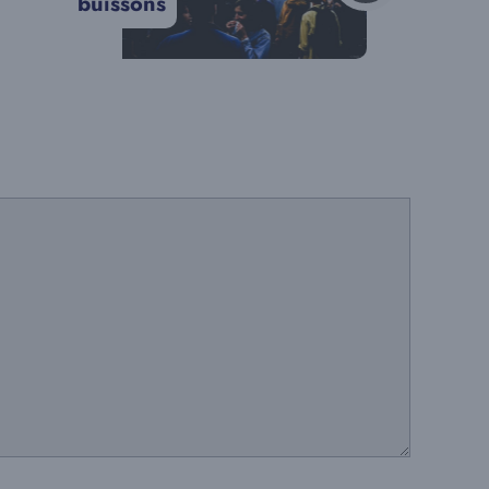
buissons