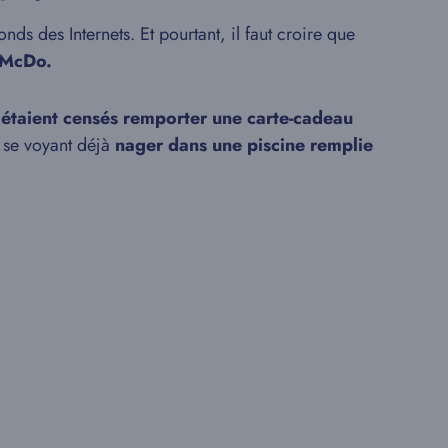
onds des Internets. Et pourtant, il faut croire que
McDo.
s étaient censés remporter une carte-cadeau
, se voyant déjà
nager dans une piscine remplie