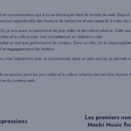
mé en communication qui a su se démarquer dans le monde du web. Depuis 20
hension approfondie des moteurs de recherche et une capacité à créer du c
EO, je suis aussi un passionné de jeux vidéo et de culture urbaine. Cette pa
idéo et la culture avec mes compétences en rédaction web.
ded en tant que gestionnaire de contenu. Dans ce rôle, j’ai la responsabilit
if et engageant pour les lecteurs.
 ou mes interactions avec la communauté, dans un style amical, je permets
de sa passion pour les jeux vidéo et la culture urbaine une carrière réussie
aine du contenu web.
Les premiers nom
xpressions
Macki Music Fes