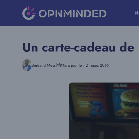
Aller
au
N
contenu
Un carte-cadeau de
Bertrand Messi
Mis à jour le :
21 mars 2016