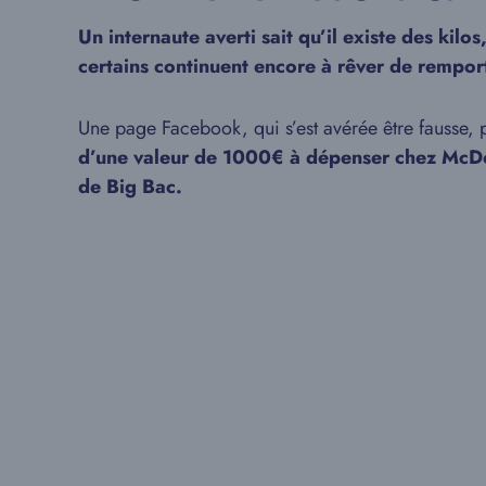
Un internaute averti sait qu’il existe des kilo
certains continuent encore à rêver de remport
Une page Facebook, qui s’est avérée être fausse,
d’une valeur de 1000€ à dépenser chez McDon
de Big Bac.