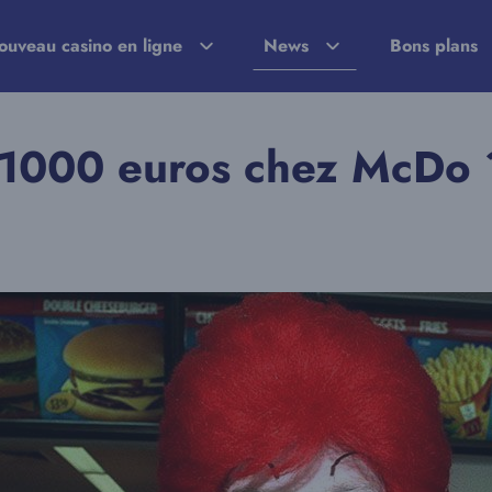
ouveau casino en ligne
News
Bons plans
 1000 euros chez McDo 