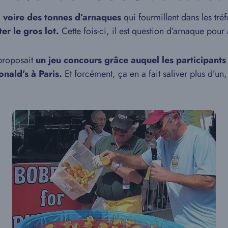
s, voire des tonnes d’arnaques
qui fourmillent dans les tréf
er le gros lot.
Cette fois-ci, il est question d’arnaque pour
 proposait
un jeu concours grâce auquel les participant
ald’s à Paris.
Et forcément, ça en a fait saliver plus d’un