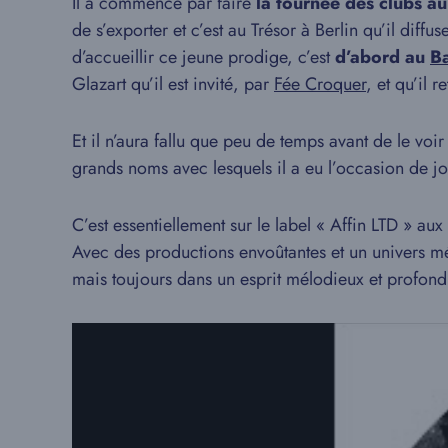
Il a commencé par faire
la tournée des clubs au
de s’exporter et c’est au Trésor à Berlin qu’il dif
d’accueillir ce jeune prodige, c’est
d’abord au
B
Glazart qu’il est invité, par
Fée Croquer
, et qu’il 
Et il n’aura fallu que peu de temps avant de le voir
grands noms avec lesquels il a eu l’occasion de j
C’est essentiellement sur le label « Affin LTD » au
Avec des productions envoûtantes et un univers mé
mais toujours dans un esprit mélodieux et profond