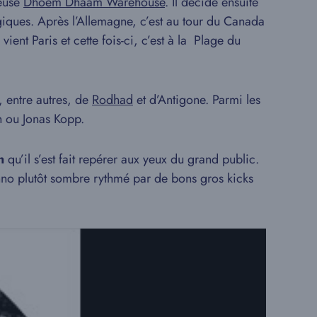
euse
Dhoem Dhaam Warehouse
. Il décide ensuite
ergiques. Après l’Allemagne, c’est au tour du Canada
vient Paris et cette fois-ci, c’est à la Plage du
s, entre autres, de
Rodhad
et d’Antigone. Parmi les
h ou Jonas Kopp.
h
qu’il s’est fait repérer aux yeux du grand public.
chno plutôt sombre rythmé par de bons gros kicks