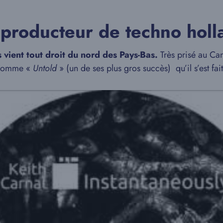
 producteur de techno holl
 vient tout droit du nord des Pays-Bas.
Très prisé au Can
s comme «
Untold
» (un de ses plus gros succès) qu’il s’est fa