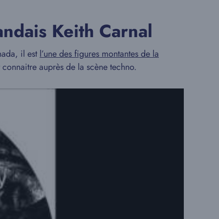
andais Keith Carnal
ada, il est
l’une des figures montantes de la
it connaitre auprès de la scène techno.