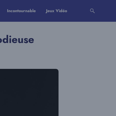
Incontournable
Jeux Vidéo
odieuse