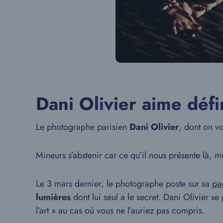
Dani Olivier aime déf
Le photographe parisien
Dani Olivier
, dont on v
Mineurs s’abstenir car ce qu’il nous présente là, 
Le 3 mars dernier, le photographe poste sur sa
pa
lumières
dont lui seul a le secret. Dani Olivier s
l’art » au cas où vous ne l’auriez pas compris.