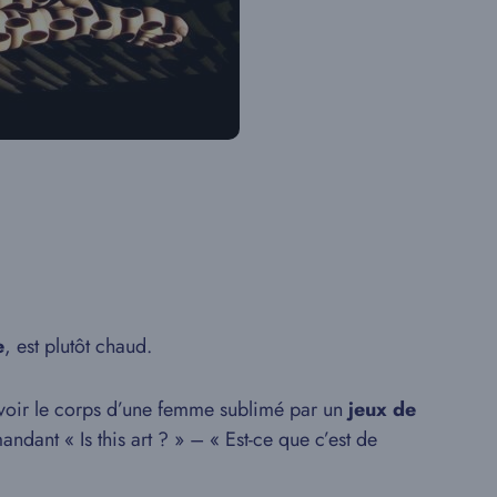
e
, est plutôt chaud.
voir le corps d’une femme sublimé par un
jeux de
ndant « Is this art ? » – « Est-ce que c’est de