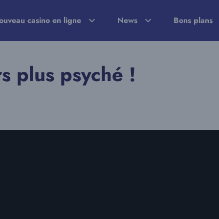
ouveau casino en ligne
News
Bons plans
rs plus psyché !