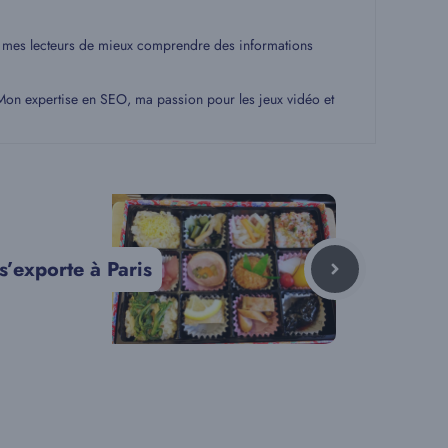
 à mes lecteurs de mieux comprendre des informations
. Mon expertise en SEO, ma passion pour les jeux vidéo et
s’exporte à Paris