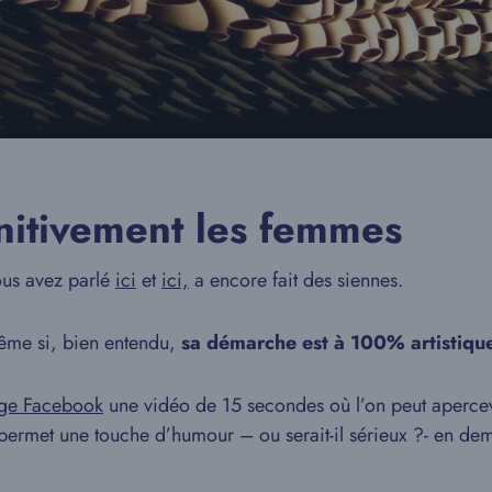
initivement les femmes
ous avez parlé
ici
et
ici,
a encore fait des siennes.
même si, bien entendu,
sa démarche est à
100% artistiqu
ge Facebook
une vidéo de 15 secondes où l’on peut aperce
e permet une touche d’humour – ou serait-il sérieux ?- en dema