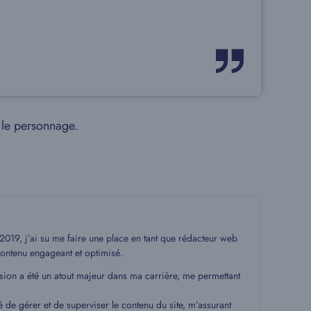
 le personnage.
19, j’ai su me faire une place en tant que rédacteur web
ontenu engageant et optimisé.
ssion a été un atout majeur dans ma carrière, me permettant
é de gérer et de superviser le contenu du site, m’assurant