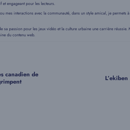
if et engageant pour les lecteurs.
 ou mes interactions avec la communauté, dans un style amical, je permets
de sa passion pour les jeux vidéo et la culture urbaine une carrière réussie
aine du contenu web.
es canadien de
L’ekiben 
 grimpent