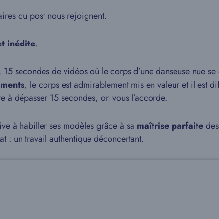
ires du post nous rejoignent.
et inédite
.
. 15 secondes de vidéos où le corps d’une danseuse nue se 
ements
, le corps est admirablement mis en valeur et il est 
ive à dépasser 15 secondes, on vous l’accorde.
rive à habiller ses modèles grâce à sa
maîtrise parfaite
des 
t : un travail authentique déconcertant.