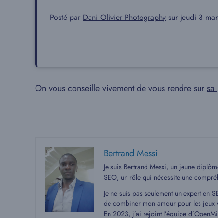
Posté par
Dani Olivier Photography
sur jeudi 3 ma
On vous conseille vivement de vous rendre sur
sa 
Bertrand Messi
Je suis Bertrand Messi, un jeune diplô
SEO, un rôle qui nécessite une compré
Je ne suis pas seulement un expert en S
de combiner mon amour pour les jeux v
En 2023, j’ai rejoint l’équipe d’OpenMin