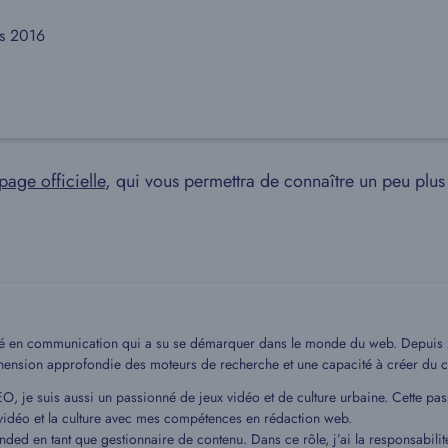
rs 2016
page officielle
, qui vous permettra de connaître un peu plus
mé en communication qui a su se démarquer dans le monde du web. Depuis 20
hension approfondie des moteurs de recherche et une capacité à créer du c
EO, je suis aussi un passionné de jeux vidéo et de culture urbaine. Cette pa
idéo et la culture avec mes compétences en rédaction web.
ded en tant que gestionnaire de contenu. Dans ce rôle, j’ai la responsabilit