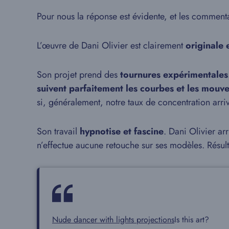
Pour nous la réponse est évidente, et les commenta
L’œuvre de Dani Olivier est clairement
originale 
Son projet prend des
tournures expérimentales
suivent parfaitement les courbes et les mouv
si, généralement, notre taux de concentration arr
Son travail
hypnotise et fascine
. Dani Olivier ar
n’effectue aucune retouche sur ses modèles. Résulta
Nude dancer with lights projections
Is this art?