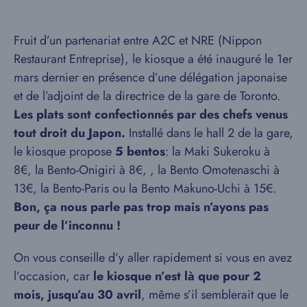
Fruit d’un partenariat entre A2C et NRE (Nippon
Restaurant Entreprise), le kiosque a été inauguré le 1er
mars dernier en présence d’une délégation japonaise
et de l’adjoint de la directrice de la gare de Toronto.
Les plats sont confectionnés par des chefs venus
tout droit du Japon.
Installé dans le hall 2 de la gare,
le kiosque propose
5 bentos
: la Maki Sukeroku à
8€, la Bento-Onigiri à 8€, , la Bento Omotenaschi à
13€, la Bento-Paris ou la Bento Makuno-Uchi à 15€.
Bon, ça nous parle pas trop mais n’ayons pas
peur de l’inconnu !
On vous conseille d’y aller rapidement si vous en avez
l’occasion, car
le kiosque n’est là que pour 2
mois, jusqu’au 30 avril
, même s’il semblerait que le