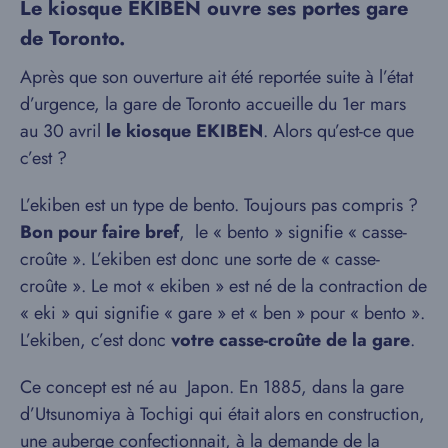
Le kiosque EKIBEN ouvre ses portes gare
de Toronto.
Après que son ouverture ait été reportée suite à l’état
d’urgence, la gare de Toronto accueille du 1er mars
au 30 avril
le kiosque EKIBEN
. Alors qu’est-ce que
c’est ?
L’ekiben est un type de bento. Toujours pas compris ?
Bon pour faire bref
, le « bento » signifie « casse-
croûte ». L’ekiben est donc une sorte de « casse-
croûte ». Le mot « ekiben » est né de la contraction de
« eki » qui signifie « gare » et « ben » pour « bento ».
L’ekiben, c’est donc
votre casse-croûte de la gare
.
Ce concept est né au Japon. En 1885, dans la gare
d’Utsunomiya à Tochigi qui était alors en construction,
une auberge confectionnait, à la demande de la