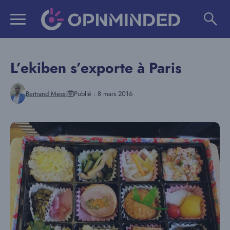
Aller
au
contenu
L’ekiben s’exporte à Paris
Bertrand Messi
Publié :
8 mars 2016