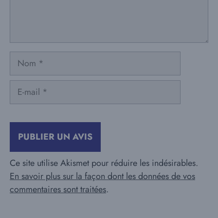
Nom
E-
mail
Ce site utilise Akismet pour réduire les indésirables.
En savoir plus sur la façon dont les données de vos
commentaires sont traitées
.