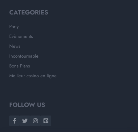
CATEGORIES
Party
Evènements
News
Incontournable
Bons Plans
Meilleur casino en ligne
FOLLOW US