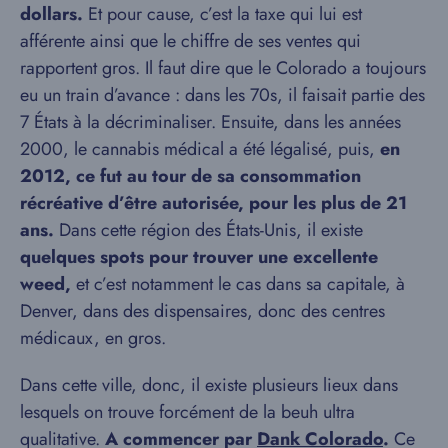
dollars.
Et pour cause, c’est la taxe qui lui est
afférente ainsi que le chiffre de ses ventes qui
rapportent gros. Il faut dire que le Colorado a toujours
eu un train d’avance : dans les 70s, il faisait partie des
7 États à la décriminaliser. Ensuite, dans les années
2000, le cannabis médical a été légalisé, puis,
en
2012, ce fut au tour de sa consommation
récréative d’être autorisée, pour les plus de 21
ans.
Dans cette région des États-Unis, il existe
quelques spots pour trouver une excellente
weed,
et c’est notamment le cas dans sa capitale, à
Denver, dans des dispensaires, donc des centres
médicaux, en gros.
Dans cette ville, donc, il existe plusieurs lieux dans
lesquels on trouve forcément de la beuh ultra
qualitative.
A commencer par
Dank Colorado
.
Ce