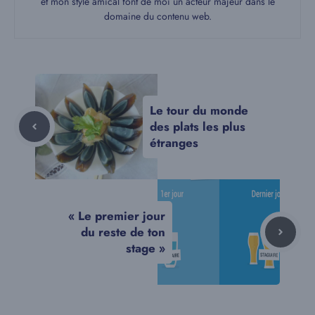
et mon style amical font de moi un acteur majeur dans le
domaine du contenu web.
Le tour du monde
des plats les plus
étranges
« Le premier jour
du reste de ton
stage »