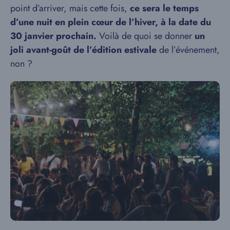
point d’arriver, mais cette fois,
ce sera le temps
d’une nuit en plein cœur de l’hiver, à la date du
30 janvier prochain.
Voilà de quoi se donner
un
joli avant-goût de l’édition estivale
de l’événement,
non ?