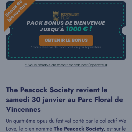
B
o
n
u
s
e
b
i
e
n
v
e
n
u
d
e
PACK BONUS DE BIENVENUE
1000 € !
JUSQU'À
OBTENIR LE BONUS
* Sous réserve de modification par l'opérateur
* Sous réserve de modification par l'opérateur
The Peacock Society revient le
samedi 30 janvier au Parc Floral de
Vincennes
Un quatrième opus du
festival porté par le collectif We
Love
, le bien nommé
The
Peacock Society,
est sur le