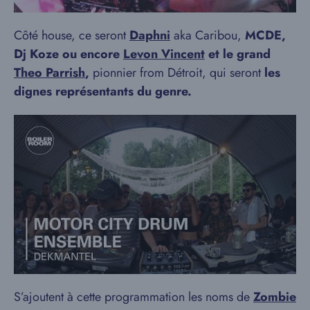
Côté house, ce seront
Daphni
aka Caribou,
MCDE,
Dj Koze ou encore
Levon Vincent
et le grand
Theo Parrish
,
pionnier from Détroit, qui seront
les
dignes représentants du genre.
S’ajoutent à cette programmation les noms de
Zombie