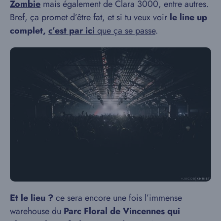
Zombie
mais également de Clara 3000, entre autres.
Bref, ça promet d’être fat, et si tu veux voir
le line up
complet,
c’est par ici
que ça se passe
.
Et le lieu ?
ce sera encore une fois l’immense
warehouse du
Parc Floral de Vincennes qui