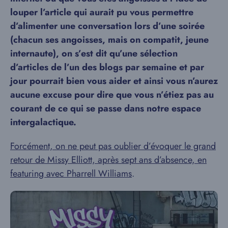
louper l’article qui aurait pu vous permettre
d’alimenter une conversation lors d’une soirée
(chacun ses angoisses, mais on compatit, jeune
internaute), on s’est dit qu’une sélection
d’articles de l’un des blogs par semaine et par
jour pourrait bien vous aider et ainsi vous n’aurez
aucune excuse pour dire que vous n’étiez pas au
courant de ce qui se passe dans notre espace
intergalactique.
Forcément, on ne peut pas oublier d’évoquer le grand
retour de Missy Elliott, après sept ans d’absence, en
featuring avec Pharrell Williams
.