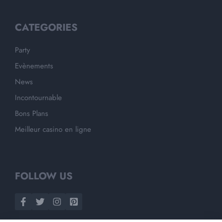
CATEGORIES
Party
Evènements
News
Incontournable
Bons Plans
Meilleur casino en ligne
FOLLOW US