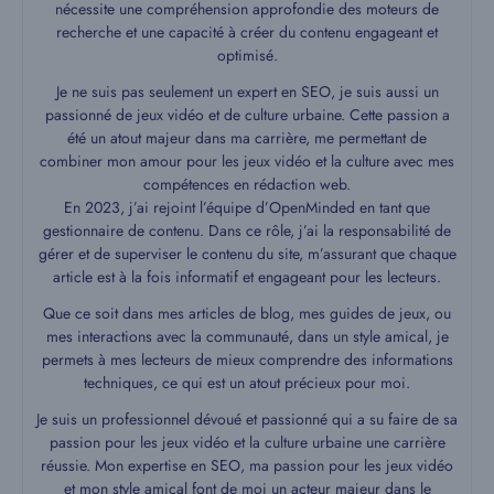
nécessite une compréhension approfondie des moteurs de
recherche et une capacité à créer du contenu engageant et
optimisé.
Je ne suis pas seulement un expert en SEO, je suis aussi un
passionné de jeux vidéo et de culture urbaine. Cette passion a
été un atout majeur dans ma carrière, me permettant de
combiner mon amour pour les jeux vidéo et la culture avec mes
compétences en rédaction web.
En 2023, j’ai rejoint l’équipe d’OpenMinded en tant que
gestionnaire de contenu. Dans ce rôle, j’ai la responsabilité de
gérer et de superviser le contenu du site, m’assurant que chaque
article est à la fois informatif et engageant pour les lecteurs.
Que ce soit dans mes articles de blog, mes guides de jeux, ou
mes interactions avec la communauté, dans un style amical, je
permets à mes lecteurs de mieux comprendre des informations
techniques, ce qui est un atout précieux pour moi.
Je suis un professionnel dévoué et passionné qui a su faire de sa
passion pour les jeux vidéo et la culture urbaine une carrière
réussie. Mon expertise en SEO, ma passion pour les jeux vidéo
et mon style amical font de moi un acteur majeur dans le