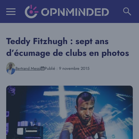
Aller
au
contenu
Teddy Fitzhugh : sept ans
d’écumage de clubs en photos
Bertrand Messi
Publié :
9 novembre 2015