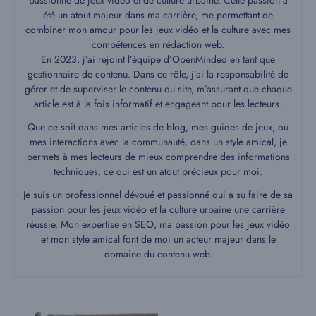
passionné de jeux vidéo et de culture urbaine. Cette passion a
été un atout majeur dans ma carrière, me permettant de
combiner mon amour pour les jeux vidéo et la culture avec mes
compétences en rédaction web.
En 2023, j’ai rejoint l’équipe d’OpenMinded en tant que
gestionnaire de contenu. Dans ce rôle, j’ai la responsabilité de
gérer et de superviser le contenu du site, m’assurant que chaque
article est à la fois informatif et engageant pour les lecteurs.
Que ce soit dans mes articles de blog, mes guides de jeux, ou
mes interactions avec la communauté, dans un style amical, je
permets à mes lecteurs de mieux comprendre des informations
techniques, ce qui est un atout précieux pour moi.
Je suis un professionnel dévoué et passionné qui a su faire de sa
passion pour les jeux vidéo et la culture urbaine une carrière
réussie. Mon expertise en SEO, ma passion pour les jeux vidéo
et mon style amical font de moi un acteur majeur dans le
domaine du contenu web.