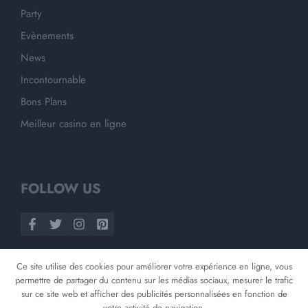
Party
Evènements
News
Incontournable
Bons Plans
Meilleur casino en ligne
FOLLOW US
Ce site utilise des cookies pour améliorer votre expérience en ligne, vous
permettre de partager du contenu sur les médias sociaux, mesurer le trafic
sur ce site web et afficher des publicités personnalisées en fonction de
votre activité de navigation.