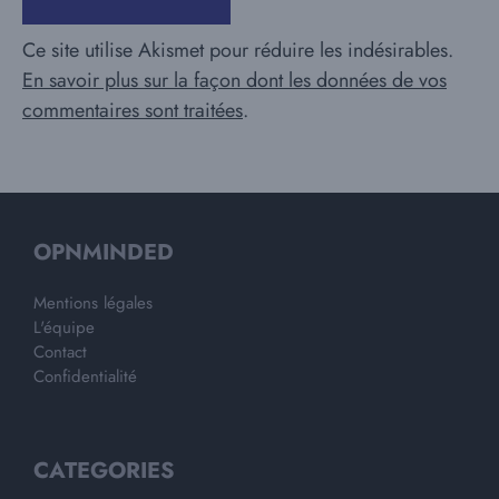
Ce site utilise Akismet pour réduire les indésirables.
En savoir plus sur la façon dont les données de vos
commentaires sont traitées
.
OPNMINDED
Mentions légales
L'équipe
Contact
Confidentialité
CATEGORIES