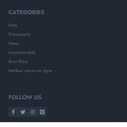
CATEGORIES
Party
Evènements
News
Incontournable
Bons Plans
Meilleur casino en ligne
FOLLOW US