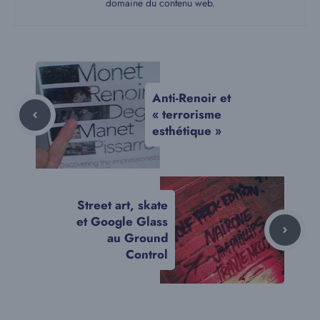
domaine du contenu web.
Anti-Renoir et
« terrorisme
esthétique »
Street art, skate
et Google Glass
au Ground
Control