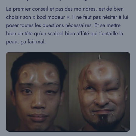
Le premier conseil et pas des moindres, est de bien
choisir son « bod modeur ». Il ne faut pas hésiter à lui
poser toutes les questions nécessaires. Et se mettre
bien en tête qu’un scalpel bien affûté qui t’entaille la
peau, ça fait mal.