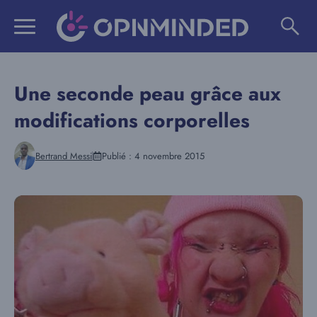
Aller
au
contenu
Une seconde peau grâce aux
modifications corporelles
Bertrand Messi
Publié :
4 novembre 2015