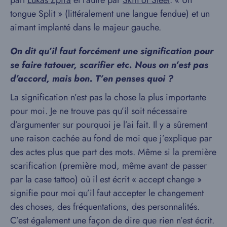
part
Lukas Zpira
et l’autre par
Skin of Steel
. « Un
tongue Split » (littéralement une langue fendue) et un
aimant implanté dans le majeur gauche.
On dit qu’il faut forcément une signification pour
se faire tatouer, scarifier etc. Nous on n’est pas
d’accord, mais bon. T’en penses quoi ?
La signification n’est pas la chose la plus importante
pour moi. Je ne trouve pas qu’il soit nécessaire
d’argumenter sur pourquoi je l’ai fait. Il y a sûrement
une raison cachée au fond de moi que j’explique par
des actes plus que part des mots. Même si la première
scarification (première mod, même avant de passer
par la case tattoo) où il est écrit « accept change »
signifie pour moi qu’il faut accepter le changement
des choses, des fréquentations, des personnalités.
C’est également une façon de dire que rien n’est écrit.