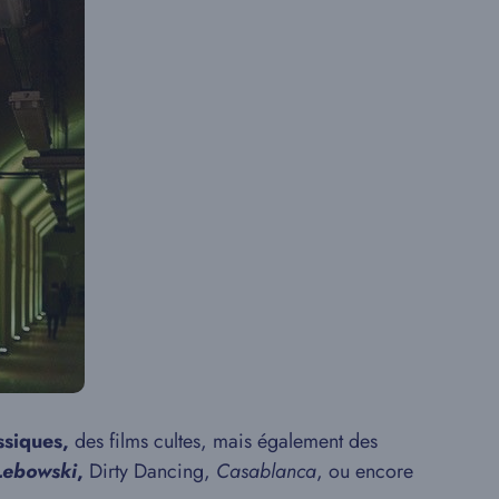
ssiques,
des films cultes, mais également des
Lebowski
,
Dirty Dancing,
Casablanca
, ou encore