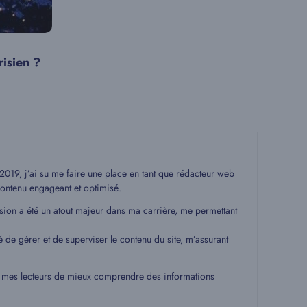
isien ?
19, j’ai su me faire une place en tant que rédacteur web
ontenu engageant et optimisé.
ssion a été un atout majeur dans ma carrière, me permettant
é de gérer et de superviser le contenu du site, m’assurant
 à mes lecteurs de mieux comprendre des informations