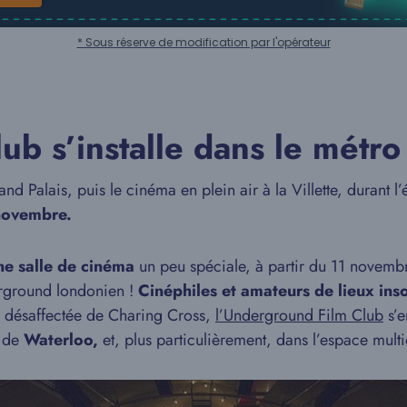
* Sous réserve de modification par l'opérateur
ub s’installe dans le métr
nd Palais, puis le cinéma en plein air à la Villette, durant l’
 novembre.
ne salle de cinéma
un peu spéciale, à partir du 11 novemb
rground londonien !
Cinéphiles et amateurs de lieux inso
ion désaffectée de Charing Cross,
l’Underground Film Club
s’e
e de
Waterloo,
et, plus particulièrement, dans l’espace multi