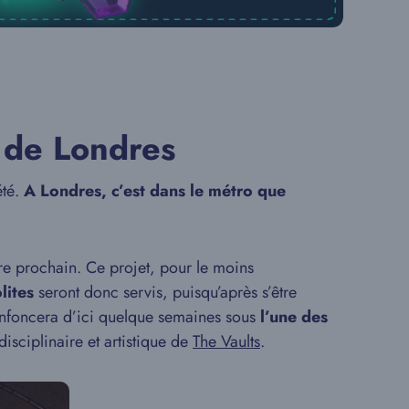
o de Londres
été.
A Londres, c’est dans le métro que
re prochain. Ce projet, pour le moins
lites
seront donc servis, puisqu’après s’être
nfoncera d’ici quelque semaines sous
l’une des
disciplinaire et artistique de
The Vaults
.