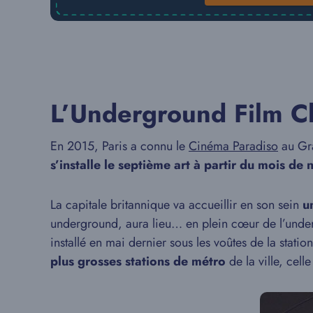
L’Underground Film Cl
En 2015, Paris a connu le
Cinéma Paradiso
au Gra
s’installe le septième art à partir du mois de
La capitale britannique va accueillir en son sein
u
underground, aura lieu… en plein cœur de l’unde
installé en mai dernier sous les voûtes de la stat
plus grosses stations de métro
de la ville, cell