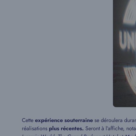
Cette
expérience souterraine
se déroulera duran
réalisations
plus récentes.
Seront à l’affiche, no