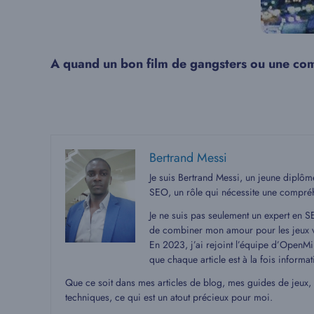
A quand un bon film de gangsters ou une com
Bertrand Messi
Je suis Bertrand Messi, un jeune diplô
SEO, un rôle qui nécessite une compré
Je ne suis pas seulement un expert en S
de combiner mon amour pour les jeux v
En 2023, j’ai rejoint l’équipe d’OpenMin
que chaque article est à la fois informat
Que ce soit dans mes articles de blog, mes guides de jeux,
techniques, ce qui est un atout précieux pour moi.