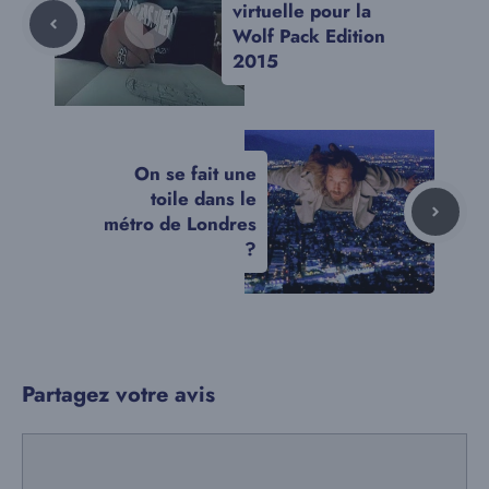
virtuelle pour la
Wolf Pack Edition
2015
On se fait une
toile dans le
métro de Londres
?
Partagez votre avis
Commentaire