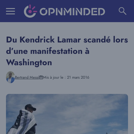
Aller
au
contenu
Du Kendrick Lamar scandé lors
d’une manifestation à
Washington
Bertrand Messi
Mis à jour le :
21 mars 2016