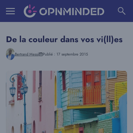
Aller
au
contenu
De la couleur dans vos vi(ll)es
Bertrand Messi
Publié :
17 septembre 2015