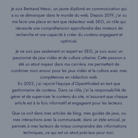
Je suis Bertrand Messi, un jeune diplômé en communication qui
a su se démarquer dans le monde du web. Depuis 2019, j’ai su
me faire une place en tant que rédacteur web SEO, un rôle qui
nécessite une compréhension approfondie des moteurs de
recherche et une capacité à créer du contenu engageant et
optimisé.
Je ne suis pas seulement un expert en SEO, je suis aussi un
passionné de jeux vidéo et de culture urbaine. Cette passion a
été un atout majeur dans ma carrière, me permettant de
combiner mon amour pour les jeux vidéo et la culture avec mes
compétences en rédaction web.
En 2023, j’ai rejoint l’équipe d’OpenMinded en tant que
gestionnaire de contenu. Dans ce rôle, j’ai la responsabilité de
gérer et de superviser le contenu du site, m’assurant que chaque
article est à la fois informatif et engageant pour les lecteurs.
Que ce soit dans mes articles de blog, mes guides de jeux, ou
mes interactions avec la communauté, dans un style amical, je
permets à mes lecteurs de mieux comprendre des informations
techniques, ce qui est un atout précieux pour moi.