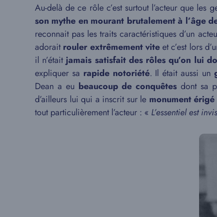
Au-delà de ce rôle c’est surtout l’acteur que les
son mythe en mourant brutalement à l’âge de
reconnait pas les traits caractéristiques d’un acte
adorait
rouler extrêmement vite
et c’est lors d’
il n’était
jamais satisfait des rôles qu’on lui d
expliquer sa
rapide notoriété
. Il était aussi un
Dean a eu
beaucoup de conquêtes
dont sa pl
d’ailleurs lui qui a inscrit sur le
monument érigé s
tout particulièrement l’acteur : «
L’essentiel est inv