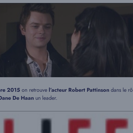
bre 2015
on retrouve
l’acteur Robert Pattinson
dans le rô
 Dane De Haan
un leader.