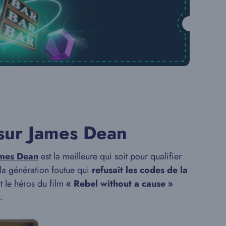
 sur James Dean
mes Dean
est la meilleure qui soit pour qualifier
 la génération foutue qui
refusait les codes de la
ait le héros du film
« Rebel without a cause »
s
.