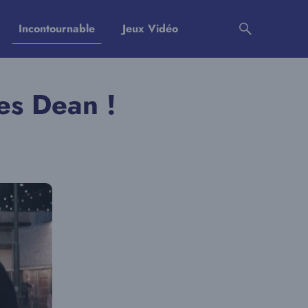
Incontournable
Jeux Vidéo
mes Dean !