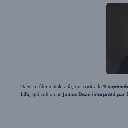
Dans ce film intitulé
Life
, qui sortira le
9 septem
Life,
qui voit en un
James Dean interprété par