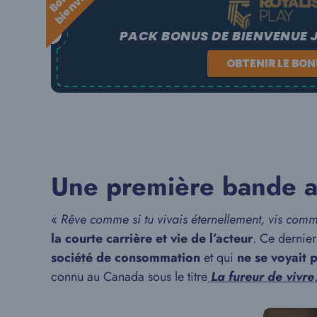
d
e
PACK BONUS DE BIENVENUE 
OBTENIR LE BO
Une première bande a
«
Rêve comme si tu vivais éternellement, vis comme
la courte carrière et vie de l’acteur
. Ce dernier
société de consommation
et qui
ne se voyait 
connu au Canada sous le titre
La fureur de vivre