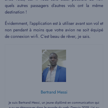
quels autres passagers d’autres vols ont la même
destination !
Évidemment, l’application est à utiliser avant son vol et
non pendant à moins que votre avion ne soit équipé
de connexion wi-fi. C’est beau de rêver, je sais.
Bertrand Messi
Je suis Bertrand Messi, un jeune diplômé en communication qui
a su se démarquer dans le monde du web. Depuis 2019, j’ai su