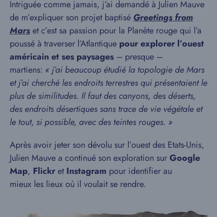
Intriguée comme jamais, j’ai demandé à Julien Mauve
de m’expliquer son projet baptisé
Greetings from
Mars
et c’est sa passion pour la Planète rouge qui l’a
poussé à traverser l’Atlantique
pour explorer l’ouest
américain et ses paysages
– presque –
martiens:
« j’ai beaucoup étudié la topologie de Mars
et j’ai cherché les endroits terrestres qui présentaient le
plus de similitudes. Il faut des canyons, des déserts,
des endroits désertiques sans trace de vie végétale et
le tout, si possible, avec des teintes rouges. »
Après avoir jeter son dévolu sur l’ouest des Etats-Unis,
Julien Mauve a continué son exploration sur
Google
Map
,
Flickr
et
Instagram
pour identifier au
mieux les lieux où il voulait se rendre.