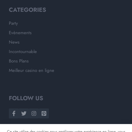
CATEGORIES
Party
Evènements
News
Incontournable
Bons Plans
Meilleur casino en ligne
FOLLOW US
Ce site utilise des cookies pour améliorer votre expérience en ligne, vous