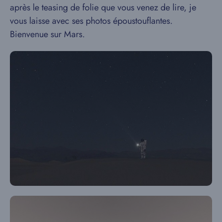
après le teasing de folie que vous venez de lire, je
vous laisse avec ses photos époustouflantes.
Bienvenue sur Mars.