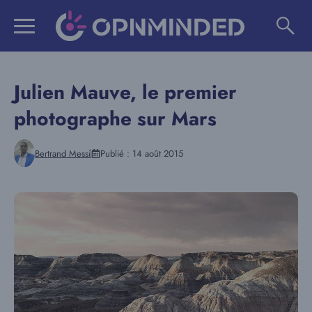
Aller
au
contenu
Julien Mauve, le premier
photographe sur Mars
Bertrand Messi
Publié :
14 août 2015