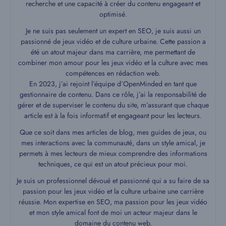
recherche et une capacité à créer du contenu engageant et
optimisé.
Je ne suis pas seulement un expert en SEO, je suis aussi un
passionné de jeux vidéo et de culture urbaine. Cette passion a
été un atout majeur dans ma carrière, me permettant de
combiner mon amour pour les jeux vidéo et la culture avec mes
compétences en rédaction web.
En 2023, j’ai rejoint l’équipe d’OpenMinded en tant que
gestionnaire de contenu. Dans ce rôle, j’ai la responsabilité de
gérer et de superviser le contenu du site, m’assurant que chaque
article est à la fois informatif et engageant pour les lecteurs.
Que ce soit dans mes articles de blog, mes guides de jeux, ou
mes interactions avec la communauté, dans un style amical, je
permets à mes lecteurs de mieux comprendre des informations
techniques, ce qui est un atout précieux pour moi.
Je suis un professionnel dévoué et passionné qui a su faire de sa
passion pour les jeux vidéo et la culture urbaine une carrière
réussie. Mon expertise en SEO, ma passion pour les jeux vidéo
et mon style amical font de moi un acteur majeur dans le
domaine du contenu web.