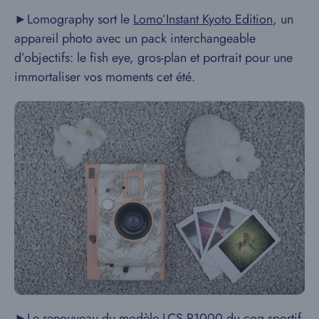
►Lomography sort le
Lomo’Instant Kyoto Edition
, un
appareil photo avec un pack interchangeable
d’objectifs: le fish eye, gros-plan et portrait pour une
immortaliser vos moments cet été.
►Le renouveau du modèle
LCS R1000
du coq sportif