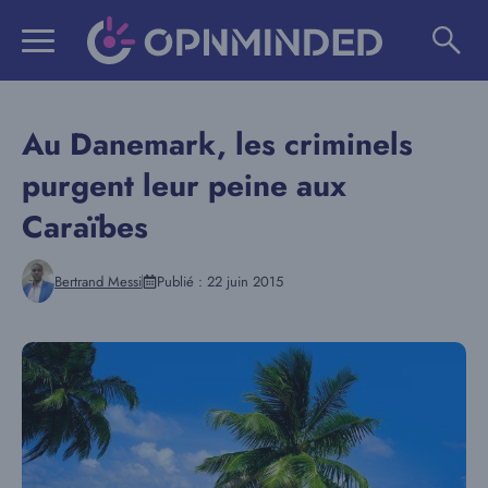
Aller
au
contenu
Au Danemark, les criminels
purgent leur peine aux
Caraïbes
Bertrand Messi
Publié :
22 juin 2015