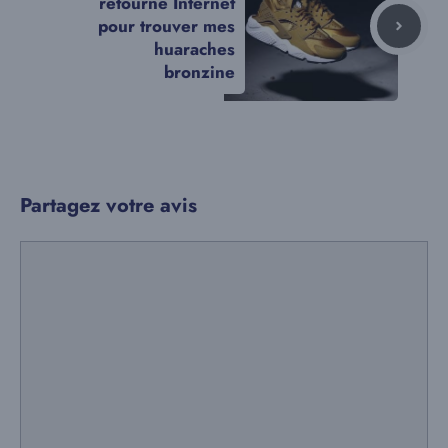
retourné Internet
pour trouver mes
huaraches
bronzine
Partagez votre avis
Commentaire