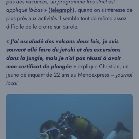
pas des vacances, un programme très strict est
appliqué là-bas
» (
Telegraph
), quand on s’intéresse de
plus près aux activités il semble tout de même assez
difficile de le croire sur parole.
«
J’ai escaladé des volcans deux fois, je suis
souvent allé faire du jet-ski et des excursions
dans la jungle, mais je n’ai pas réussi à avoir
mon certificat de plongé
e
» explique Christian, un
jeune délinquant de 22 ans au
Metroexpres
s –
journal
local.