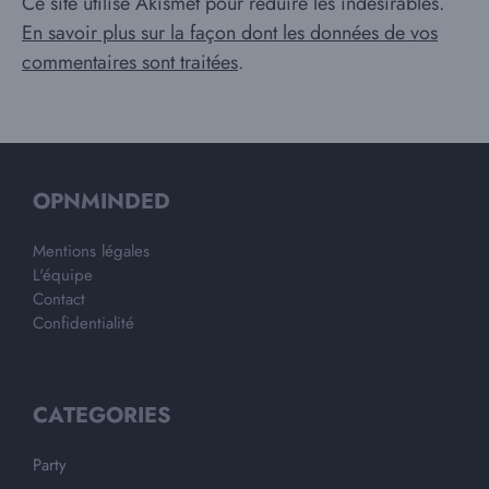
Ce site utilise Akismet pour réduire les indésirables.
En savoir plus sur la façon dont les données de vos
commentaires sont traitées
.
OPNMINDED
Mentions légales
L'équipe
Contact
Confidentialité
CATEGORIES
Party