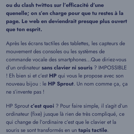
ou du clash twittos sur l’efficacité d’une
quenelle; on s’en charge pour que tu restes à la
page. Le web en deviendrait presque plus ouvert
que ton esprit.
Après les écrans tactiles des tablettes, les capteurs de
mouvement des consoles ou les systèmes de
commande vocale des smartphones…Que diriez-vous
d’un ordinateur
sans clavier ni souris
? IMPOSSIBLE
! Eh bien si et c’est
HP
qui vous le propose avec son
nouveau bijou : le
HP Sprout
. Un nom comme ça, ça
ne s’invente pas !
HP Sprout
c’est quoi
? Pour faire simple, il s’agit d’un
ordinateur (fixe) jusque là rien de très compliqué, ce
qui change de l’ordinaire c’est que le clavier et la
souris se sont transformés en un
tapis tactile
.