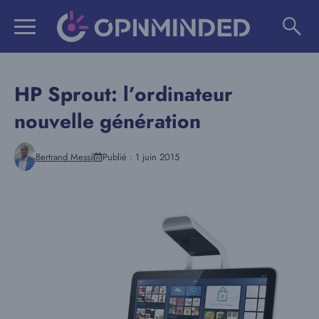
Aller
au
contenu
HP Sprout: l’ordinateur
nouvelle génération
Bertrand Messi
Publié :
1 juin 2015