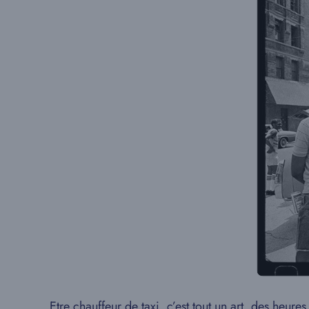
Etre chauffeur de taxi, c’est tout un art, des heure