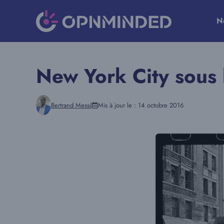
Aller
au
N
contenu
New York City sous 
Bertrand Messi
Mis à jour le :
14 octobre 2016