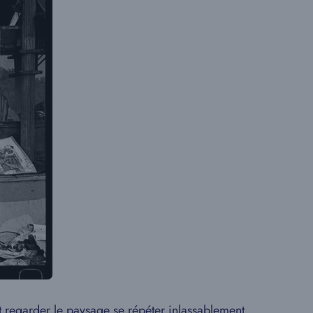
-et regarder le paysage se répéter inlassablement.