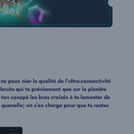
e peux nier la qualité de l’ultra-connectivité
bruits qui te préviennent que sur la planète
 ton canapé les bras croisés à te lamenter de
e quenelle; on s’en charge pour que tu restes