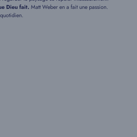
e Dieu fait.
Matt Weber en a fait une passion.
 quotidien.