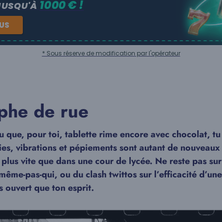
1000 € !
JUSQU'À
NUS
* Sous réserve de modification par l'opérateur
phe de rue
que, pour toi, tablette rime encore avec chocolat, tu n
ies, vibrations et pépiements sont autant de nouveaux 
 plus vite que dans une cour de lycée. Ne reste pas sur
-même-pas-qui, ou du clash twittos sur l’efficacité d’un
 ouvert que ton esprit.