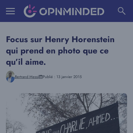
Aller
au
contenu
Focus sur Henry Horenstein
qui prend en photo que ce
qu’il aime.
Bertrand Messi
Publié :
13 janvier 2015