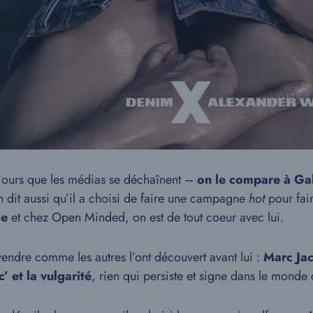
t jours que les médias se déchaînent –
on le compare à Ga
 dit aussi qu’il a choisi de faire une campagne
hot
pour fair
de
et chez Open Minded, on est de tout coeur avec lui.
 vendre comme les autres l’ont découvert avant lui :
Marc Ja
’ et la vulgarité
, rien qui persiste et signe dans le monde