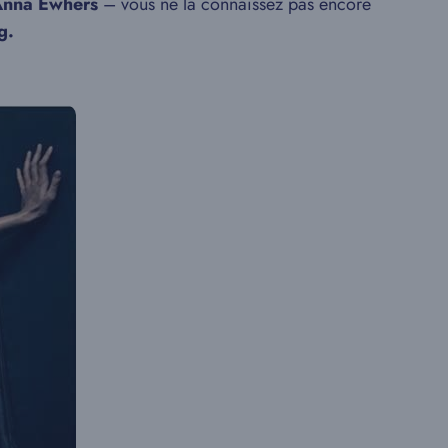
nna Ewhers
– vous ne la connaissez pas encore
g.