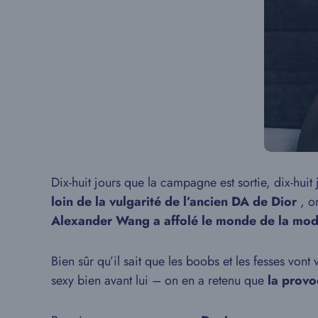
Dix-huit jours que la campagne est sortie, dix-hui
loin de la vulgarité de l’ancien DA de Dior
, on
Alexander Wang a affolé le monde de la mo
Bien sûr qu’il sait que les boobs et les fesses vont
sexy bien avant lui – on en a retenu que
la provoc