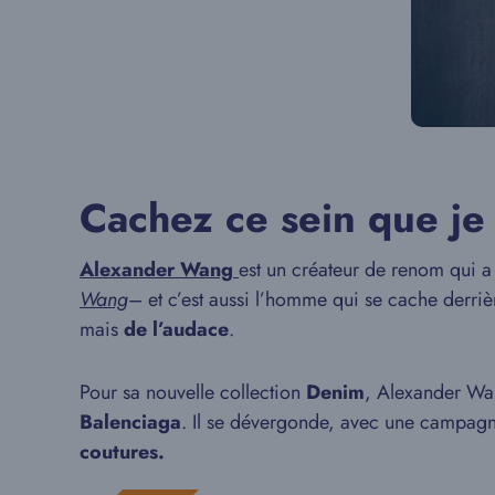
Cachez ce sein que je 
Alexander Wang
est un créateur de renom qui a
Wang
– et c’est aussi l’homme qui se cache derri
mais
de l’audace
.
Pour sa nouvelle collection
Denim
, Alexander Wan
Balenciaga
. Il se dévergonde, avec une campag
coutures.