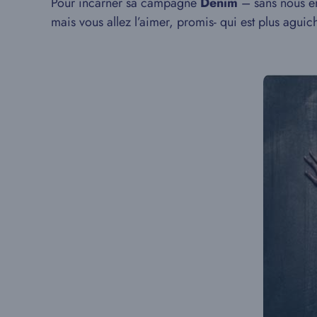
Pour incarner sa campagne
Denim
– sans nous en
mais vous allez l’aimer, promis- qui est plus agui