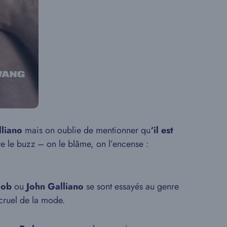
lliano
mais on oublie de mentionner qu
‘il est
e le buzz – on le blâme, on l’encense :
cob
ou
John Galliano
se sont essayés au genre
 cruel de la mode.