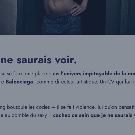
ne saurais voir.
 su se faire une place dans
l’univers impitoyable de la m
ère
Balenciaga
, comme directeur artistique. Un CV qui fait
g bouscule les codes – il se fait violence, lui qu’on pensait
ne au comble du sexy :
cachez ce sein que je ne saurais 