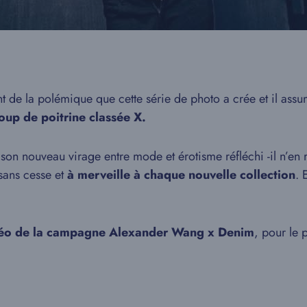
t de la polémique que cette série de photo a crée et il assu
coup de poitrine classée X.
 son nouveau virage entre mode et érotisme réfléchi -il n’en r
sans cesse et
à merveille à chaque nouvelle collection
. 
idéo de la campagne Alexander Wang x Denim
, pour le 