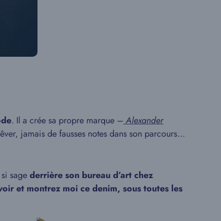
ode
. Il a crée sa propre marque –
Alexander
 rêver, jamais de fausses notes dans son parcours…
 si sage
derrière son bureau d’art chez
voir et montrez moi ce denim, sous toutes les