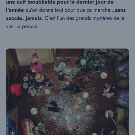
une nuit inoubliable pour le dernier jour de
l’année
qu’on donne tout pour que ça marche..
.sans
succès, jamais
. C’est l’un des grands mystères de la
vie. La preuve.