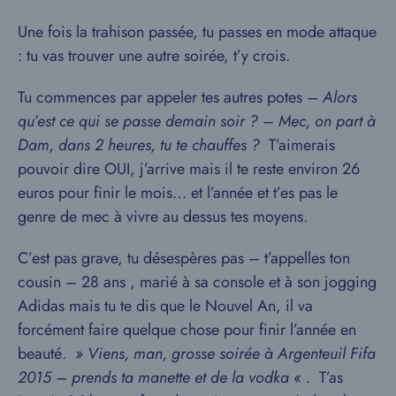
Une fois la trahison passée, tu passes en mode attaque
: tu vas trouver une autre soirée, t’y crois.
Tu commences par appeler tes autres potes –
Alors
qu’est ce qui se passe demain soir ? – Mec, on part à
Dam, dans 2 heures, tu te chauffes ?
T’aimerais
pouvoir dire OUI, j’arrive mais il te reste environ 26
euros pour finir le mois… et l’année et t’es pas le
genre de mec à vivre au dessus tes moyens.
C’est pas grave, tu désespères pas – t’appelles ton
cousin – 28 ans , marié à sa console et à son jogging
Adidas mais tu te dis que le Nouvel An, il va
forcément faire quelque chose pour finir l’année en
beauté.
» Viens, man, grosse soirée à Argenteuil Fifa
2015 – prends ta manette et de la vodka « .
T’as