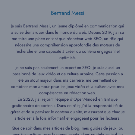
Bertrand Messi
Je suis Bertrand Messi, un jeune diplômé en communication qui
a su se démarquer dans le monde du web. Depuis 2019, j’ai su
me faire une place en tant que rédacteur web SEO, un rôle qui
nécessite une compréhension approfondie des moteurs de
recherche et une capacité à créer du contenu engageant et
optimisé.
Je ne suis pas seulement un expert en SEO, je suis aussi un
passionné de jeux vidéo et de culture urbaine. Cette passion a
été un atout majeur dans ma carrière, me permettant de
combiner mon amour pour les jeux vidéo et la culture avec mes
compétences en rédaction web.
En 2023, j’ai rejoint l’équipe d’OpenMinded en tant que
gestionnaire de contenu. Dans ce rôle, j’ai la responsabilité de
gérer et de superviser le contenu du site, m’assurant que chaque
article est à la fois informatif et engageant pour les lecteurs.
Que ce soit dans mes articles de blog, mes guides de jeux, ou
mes interactions avec la communauté, dans un style amical, je