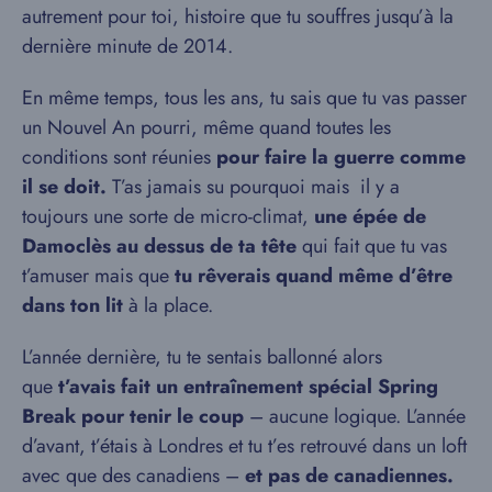
autrement pour toi, histoire que tu souffres jusqu’à la
dernière minute de 2014.
En même temps, tous les ans, tu sais que tu vas passer
un Nouvel An pourri, même quand toutes les
conditions sont réunies
pour faire la guerre comme
il se doit.
T’as jamais su pourquoi mais il y a
toujours une sorte de micro-climat,
une épée de
Damoclès au dessus de ta tête
qui fait que tu vas
t’amuser mais que
tu rêverais quand même d’être
dans ton lit
à la place.
L’année dernière, tu te sentais ballonné alors
que
t’avais fait un entraînement spécial Spring
Break pour tenir le coup
– aucune logique. L’année
d’avant, t’étais à Londres et tu t’es retrouvé dans un loft
avec que des canadiens –
et pas de canadiennes.