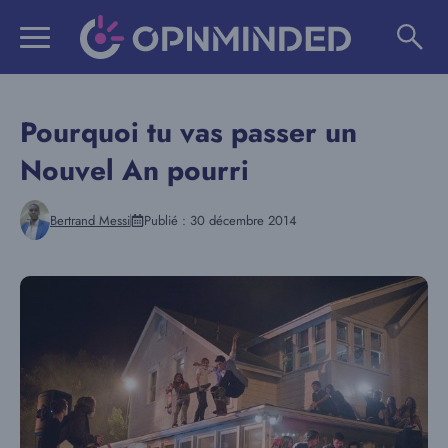
Aller
au
contenu
Pourquoi tu vas passer un
Nouvel An pourri
Bertrand Messi
Publié :
30 décembre 2014