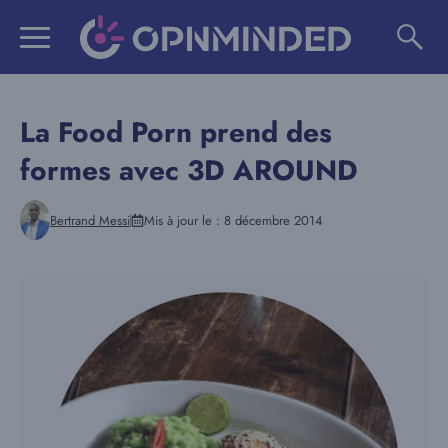
Aller
au
contenu
La Food Porn prend des
formes avec 3D AROUND
Bertrand Messi
Mis à jour le :
8 décembre 2014