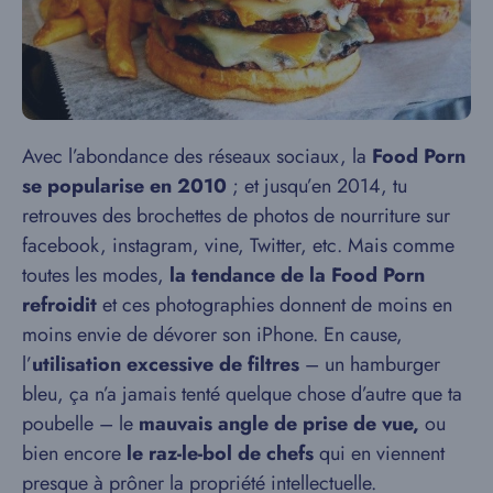
Avec l’abondance des réseaux sociaux, la
Food Porn
se popularise en 2010
; et jusqu’en 2014, tu
retrouves des brochettes de photos de nourriture sur
facebook, instagram, vine, Twitter, etc. Mais comme
toutes les modes,
la tendance de la Food Porn
refroidit
et ces photographies donnent de moins en
moins envie de dévorer son iPhone. En cause,
l’
utilisation excessive de filtres
– un hamburger
bleu, ça n’a jamais tenté quelque chose d’autre que ta
poubelle – le
mauvais angle de prise de vue,
ou
bien encore
le raz-le-bol de chefs
qui en viennent
presque à prôner la propriété intellectuelle.