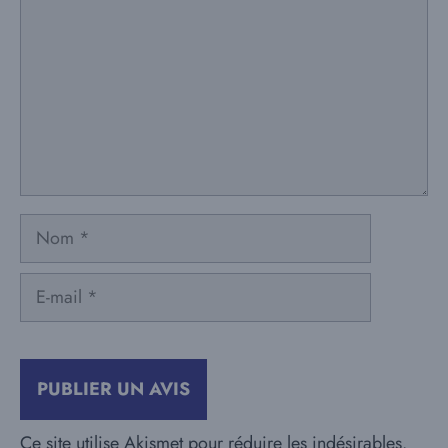
Nom
E-
mail
Ce site utilise Akismet pour réduire les indésirables.