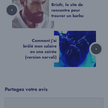
Bristlr, le site de
rencontre pour
trouver un barbu
Comment j’ai
brûlé mon salaire
en une soirée
(version narvali)
Partagez votre avis
Commentaire