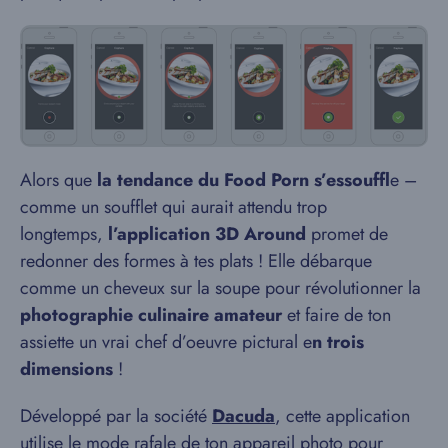
Alors que
la tendance du Food Porn s’essouffl
e –
comme un soufflet qui aurait attendu trop
longtemps,
l’application 3D Around
promet de
redonner des formes à tes plats ! Elle débarque
comme un cheveux sur la soupe pour révolutionner la
photographie culinaire amateur
et faire de ton
assiette un vrai chef d’oeuvre pictural e
n trois
dimensions
!
Développé par la société
Dacuda
, cette application
utilise le mode rafale de ton appareil photo pour