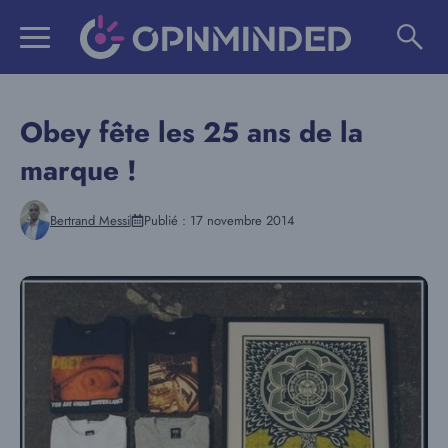
Aller
au
contenu
Obey fête les 25 ans de la
marque !
Bertrand Messi
Publié :
17 novembre 2014